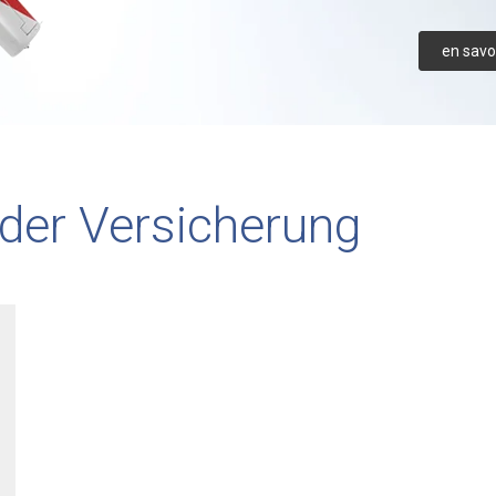
en savoi
der Versicherung