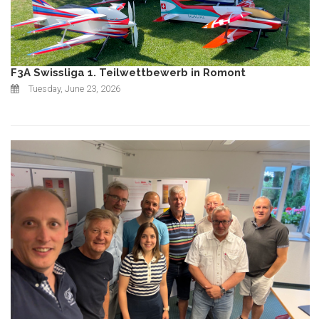
F3A Swissliga 1. Teilwettbewerb in Romont
Tuesday, June 23, 2026