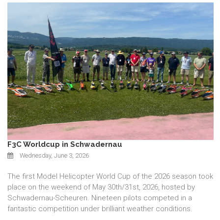
F3C Worldcup in Schwadernau
Wednesday, June 3, 2026
The first Model Helicopter World Cup of the 2026 season took
place on the weekend of May 30th/31st, 2026, hosted by
Schwadernau-Scheuren. Nineteen pilots competed in a
fantastic competition under brilliant weather conditions.