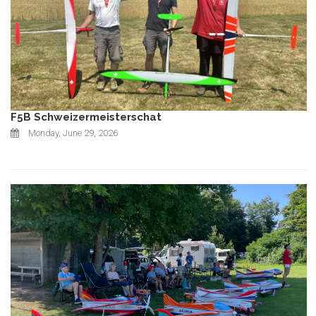
F5B Schweizermeisterschat
Monday, June 29, 2026