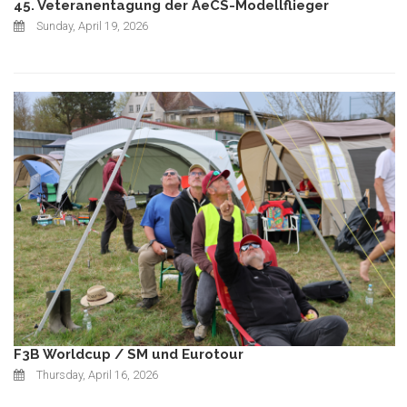
45. Veteranentagung der AeCS-Modellflieger
Sunday, April 19, 2026
F3B Worldcup / SM und Eurotour
Thursday, April 16, 2026