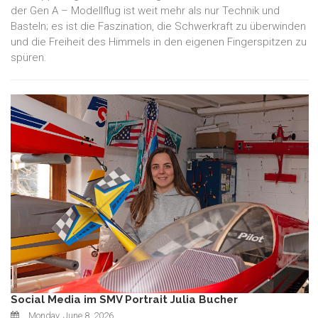
der Gen A – Modellflug ist weit mehr als nur Technik und
Basteln; es ist die Faszination, die Schwerkraft zu überwinden
und die Freiheit des Himmels in den eigenen Fingerspitzen zu
spüren.
Social Media im SMV Portrait Julia Bucher
Monday, June 8, 2026