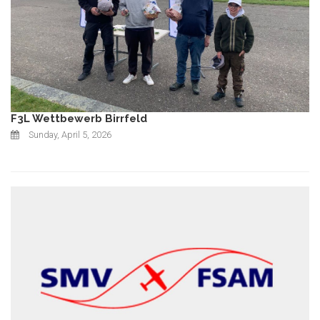
F3L Wettbewerb Birrfeld
Sunday, April 5, 2026