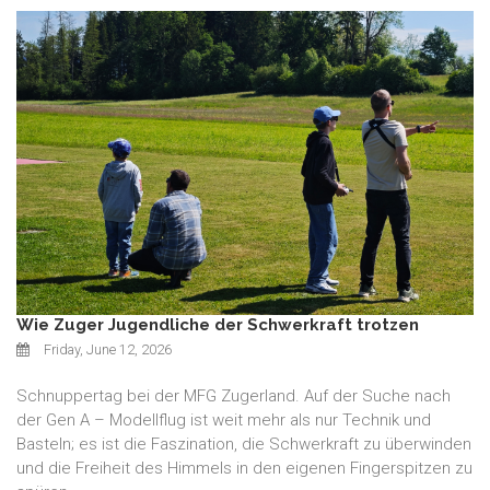
Wie Zuger Jugendliche der Schwerkraft trotzen
Friday, June 12, 2026
Schnuppertag bei der MFG Zugerland. Auf der Suche nach
der Gen A – Modellflug ist weit mehr als nur Technik und
Basteln; es ist die Faszination, die Schwerkraft zu überwinden
und die Freiheit des Himmels in den eigenen Fingerspitzen zu