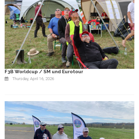
F3B Worldcup / SM und Eurotour
Thursday, April 16, 2026