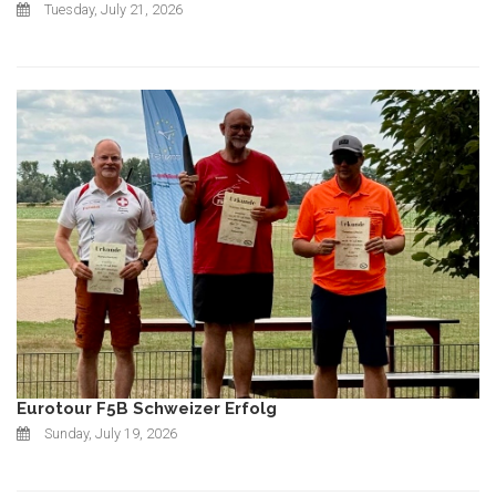
Tuesday, July 21, 2026
Eurotour F5B Schweizer Erfolg
Sunday, July 19, 2026