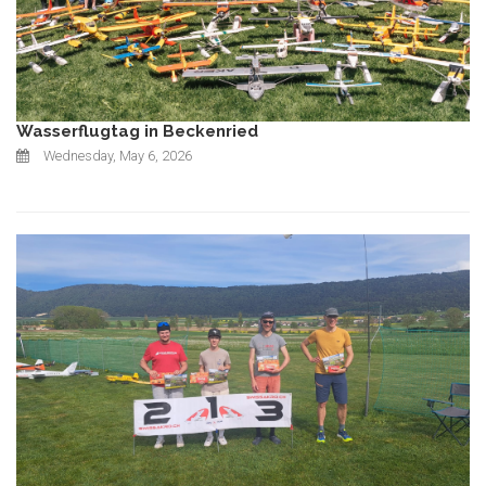
Wasserflugtag in Beckenried
Wednesday, May 6, 2026