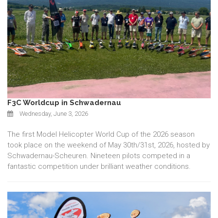
F3C Worldcup in Schwadernau
Wednesday, June 3, 2026
The first Model Helicopter World Cup of the 2026 season
took place on the weekend of May 30th/31st, 2026, hosted by
Schwadernau-Scheuren. Nineteen pilots competed in a
fantastic competition under brilliant weather conditions.