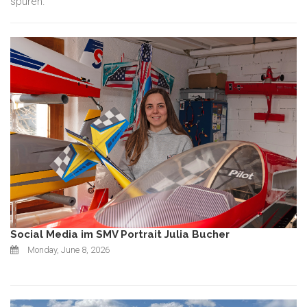
spüren.
Social Media im SMV Portrait Julia Bucher
Monday, June 8, 2026