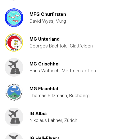
MFG Churfirsten
David Wyss, Murg
MG Unterland
Georges Bächtold, Glattfelden
MG Grischhei
Hans Wüthrich, Mettmenstetten
MG Flaachtal
Thomas Ritzmann, Buchberg
IG Albis
Nikolaus Lahner, Zürich
IG Heli-Flyers