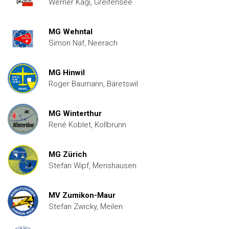
Werner Kägi, Greifensee
MG Wehntal
Simon Näf, Neerach
MG Hinwil
Roger Baumann, Bäretswil
MG Winterthur
René Koblet, Kollbrunn
MG Zürich
Stefan Wipf, Merishausen
MV Zumikon-Maur
Stefan Zwicky, Meilen