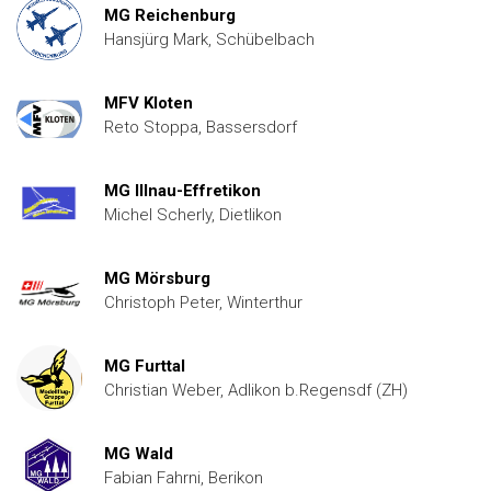
MG Reichenburg
Hansjürg Mark, Schübelbach
MFV Kloten
Reto Stoppa, Bassersdorf
MG Illnau-Effretikon
Michel Scherly, Dietlikon
MG Mörsburg
Christoph Peter, Winterthur
MG Furttal
Christian Weber, Adlikon b.Regensdf (ZH)
MG Wald
Fabian Fahrni, Berikon