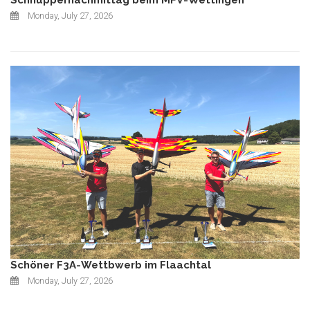
Schnuppernachmittag beim MFV-Wettingen
Monday, July 27, 2026
Schöner F3A-Wettbwerb im Flaachtal
Monday, July 27, 2026