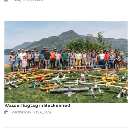
Wasserflugtag in Beckenried
Wednesday, May 6, 2026