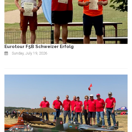
Eurotour F5B Schweizer Erfolg
Sunday, July 19, 2026