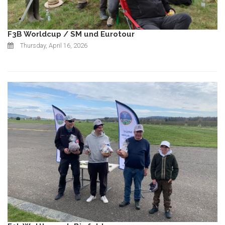
F3B Worldcup / SM und Eurotour
Thursday, April 16, 2026