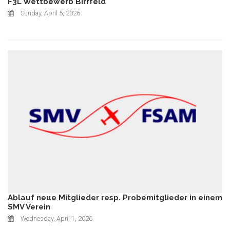
F3L Wettbewerb Birrfeld
Sunday, April 5, 2026
Ablauf neue Mitglieder resp. Probemitglieder in einem
SMV Verein
Wednesday, April 1, 2026