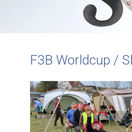
F3B Worldcup / S