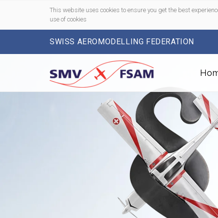
This website uses cookies to ensure you get the best experienc
use of cookies
SWISS AEROMODELLING FEDERATION
Ho