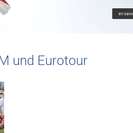
en savoi
M und Eurotour