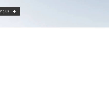
r plus