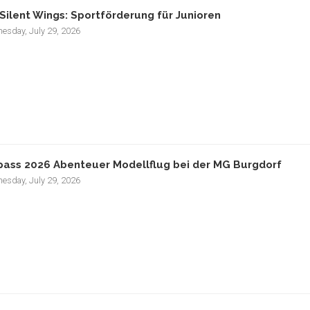
Silent Wings: Sportförderung für Junioren
esday, July 29, 2026
pass 2026 Abenteuer Modellflug bei der MG Burgdorf
esday, July 29, 2026