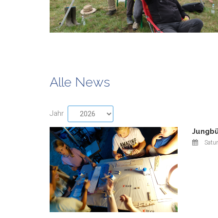
Alle News
Jahr
Jungbü
Satu