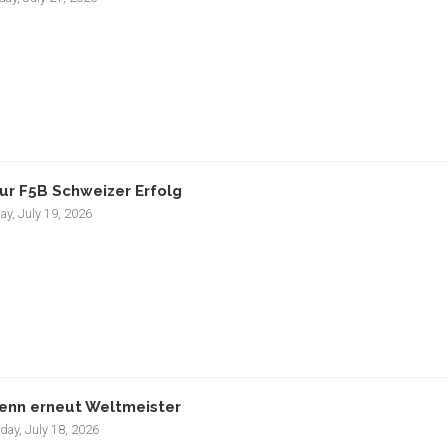
ur F5B Schweizer Erfolg
ay, July 19, 2026
enn erneut Weltmeister
day, July 18, 2026