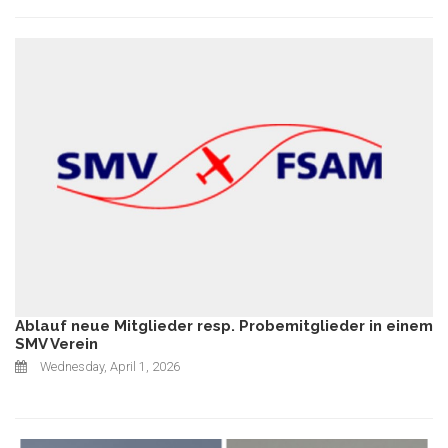
Ablauf neue Mitglieder resp. Probemitglieder in einem
SMV Verein
Wednesday, April 1, 2026