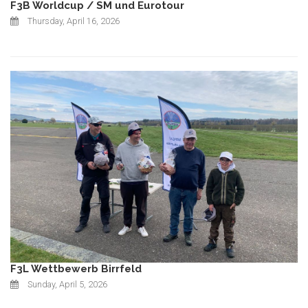
F3B Worldcup / SM und Eurotour
Thursday, April 16, 2026
F3L Wettbewerb Birrfeld
Sunday, April 5, 2026