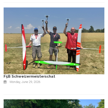
F5B Schweizermeisterschat
Monday, June 29, 2026