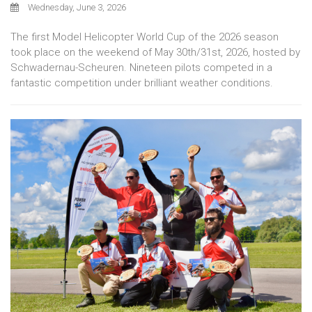
Wednesday, June 3, 2026
The first Model Helicopter World Cup of the 2026 season
took place on the weekend of May 30th/31st, 2026, hosted by
Schwadernau-Scheuren. Nineteen pilots competed in a
fantastic competition under brilliant weather conditions.