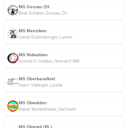
MG Gossau-ZH
Beat Schärer, Gossau ZH
MG Menziken
Daniel Eichenberger, Luzern
MG Nidwalden
Konrad H. Oetiker, Oberdorf NW
MG Oberbaselbiet
Patric Salfinger, Liestal
MG Obwalden
Rainer Beckerbauer, Sachseln
MG Oberwil (BL)