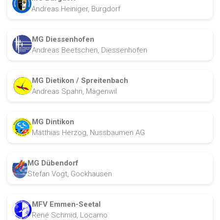
Andreas Heiniger, Burgdorf
MG Diessenhofen
Andreas Beetschen, Diessenhofen
MG Dietikon / Spreitenbach
Andreas Spahn, Mägenwil
MG Dintikon
Matthias Herzog, Nussbaumen AG
MG Dübendorf
Stefan Vogt, Gockhausen
MFV Emmen-Seetal
René Schmid, Locarno