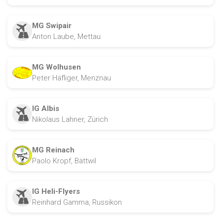
MG Swipair
Anton Laube, Mettau
MG Wolhusen
Peter Häfliger, Menznau
IG Albis
Nikolaus Lahner, Zürich
MG Reinach
Paolo Kropf, Bättwil
IG Heli-Flyers
Reinhard Gamma, Russikon