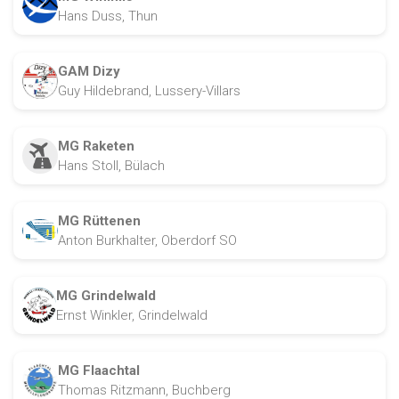
Hans Duss, Thun
GAM Dizy
Guy Hildebrand, Lussery-Villars
MG Raketen
Hans Stoll, Bülach
MG Rüttenen
Anton Burkhalter, Oberdorf SO
MG Grindelwald
Ernst Winkler, Grindelwald
MG Flaachtal
Thomas Ritzmann, Buchberg