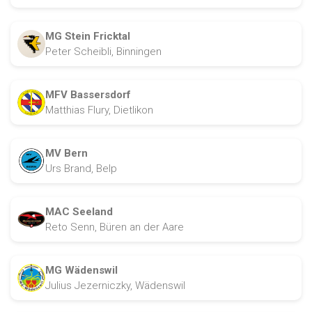
MG Stein Fricktal
Peter Scheibli, Binningen
MFV Bassersdorf
Matthias Flury, Dietlikon
MV Bern
Urs Brand, Belp
MAC Seeland
Reto Senn, Büren an der Aare
MG Wädenswil
Julius Jezerniczky, Wädenswil