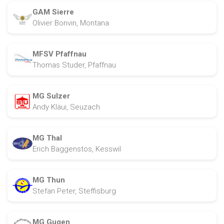
GAM Sierre
Olivier Bonvin, Montana
MFSV Pfaffnau
Thomas Studer, Pfaffnau
MG Sulzer
Andy Kläui, Seuzach
MG Thal
Erich Baggenstos, Kesswil
MG Thun
Stefan Peter, Steffisburg
MG Gugen