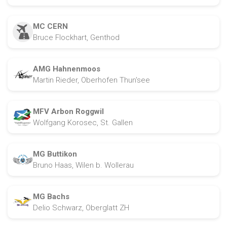
MC CERN
Bruce Flockhart, Genthod
AMG Hahnenmoos
Martin Rieder, Oberhofen Thun'see
MFV Arbon Roggwil
Wolfgang Korosec, St. Gallen
MG Buttikon
Bruno Haas, Wilen b. Wollerau
MG Bachs
Delio Schwarz, Oberglatt ZH