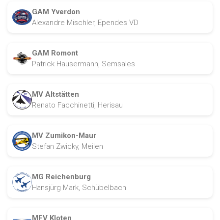
GAM Yverdon
Alexandre Mischler, Ependes VD
GAM Romont
Patrick Hausermann, Semsales
MV Altstätten
Renato Facchinetti, Herisau
MV Zumikon-Maur
Stefan Zwicky, Meilen
MG Reichenburg
Hansjürg Mark, Schübelbach
MFV Kloten