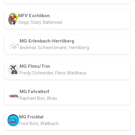
MFV Eschlikon
Sepp Stary, Balterswil
MG-Erlenbach-Herrliberg
Andreas Schwerzmann, Herrliberg
MG Flims/Trin
Fredy Schneider, Flims Waldhaus
MG Fehraltorf
Raphael Bori, Illnau
MG Fricktal
Fred Böni, Wallbach