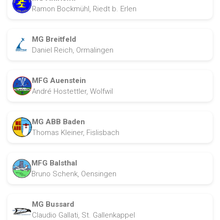
Ramon Bockmühl, Riedt b. Erlen
MG Breitfeld
Daniel Reich, Ormalingen
MFG Auenstein
André Hostettler, Wolfwil
MG ABB Baden
Thomas Kleiner, Fislisbach
MFG Balsthal
Bruno Schenk, Oensingen
MG Bussard
Claudio Gallati, St. Gallenkappel