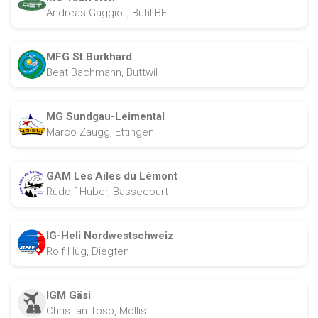
Andreas Gaggioli, Bühl BE
MFG St.Burkhard
Beat Bachmann, Buttwil
MG Sundgau-Leimental
Marco Zaugg, Ettingen
GAM Les Ailes du Lémont
Rudolf Huber, Bassecourt
IG-Heli Nordwestschweiz
Rolf Hug, Diegten
IGM Gäsi
Christian Toso, Mollis