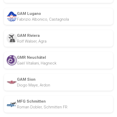
GAM Lugano
Fabrizio Albonico, Castagnola
GAM Riviera
Rolf Walser, Agra
GMR Neuchâtel
Gaël Vitaliani, Hagneck
GAM Sion
Diogo Maye, Ardon
MFG Schmitten
Roman Dobler, Schmitten FR