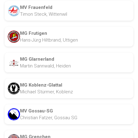
MV Frauenfeld
Timon Steck, Wittenwil
MG Frutigen
Hans-Jürg Hiltbrand, Uttigen
MG Glarnerland
Martin Sannwald, Heiden
MG Koblenz-Glattal
Michael Stürmer, Koblenz
MV Gossau-SG
Christian Fatzer, Gossau SG
MG Grenchen