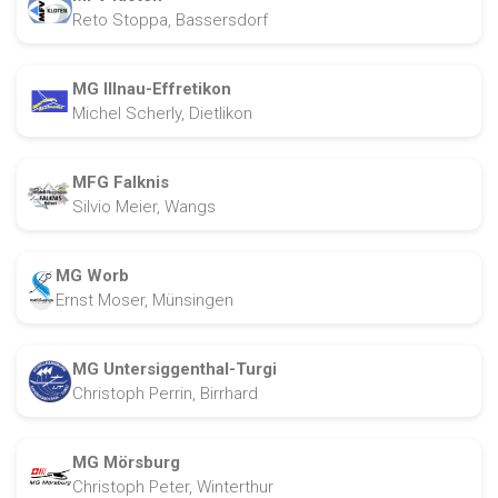
Reto Stoppa, Bassersdorf
MG Illnau-Effretikon
Michel Scherly, Dietlikon
MFG Falknis
Silvio Meier, Wangs
MG Worb
Ernst Moser, Münsingen
MG Untersiggenthal-Turgi
Christoph Perrin, Birrhard
MG Mörsburg
Christoph Peter, Winterthur