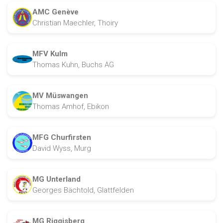
AMC Genève
Christian Maechler, Thoiry
MFV Kulm
Thomas Kuhn, Buchs AG
MV Müswangen
Thomas Amhof, Ebikon
MFG Churfirsten
David Wyss, Murg
MG Unterland
Georges Bächtold, Glattfelden
MG Riggisberg