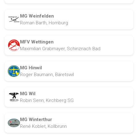
MG Weinfelden
Roman Barth, Homburg
MFV Wettingen
Maximilian Grabmayer, Schinznach Bad
MG Hinwil
Roger Baumann, Bäretswil
MG Wil
Robin Senn, Kirchberg SG
MG Winterthur
René Koblet, Kollbrunn