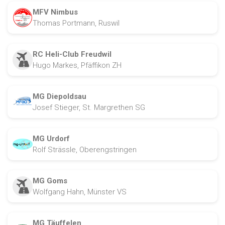
MFV Nimbus
Thomas Portmann, Ruswil
RC Heli-Club Freudwil
Hugo Markes, Pfäffikon ZH
MG Diepoldsau
Josef Stieger, St. Margrethen SG
MG Urdorf
Rolf Strässle, Oberengstringen
MG Goms
Wolfgang Hahn, Münster VS
MG Täuffelen