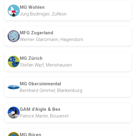
MG Wohlen
Jürg Budmiger, Zufikon
MFG Zugerland
Werner Glanzmann, Hagendorn
MG Zürich
Stefan Wipf, Merishausen
MG Obersimmental
Bernhard Gimmel, Blankenburg
GAM d’Aigle & Bex
Patrice Martin, Bouveret
MG Büren