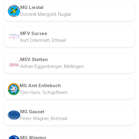
MG Liestal
Dominik Mangold, Nuglar
MFV Sursee
Kurt Odermatt, Ettiswil
MSV Stetten
Adrian Eggenberger, Mellingen
MG Amt Entlebuch
Toni Hurni, Schüpfheim
MG Gauset
Peter Wagner, Bretzwil
MG Wimmis