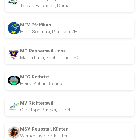
Tobias Barkholdt, Dornach
MFV Pfäffikon
Hans Schmuki, Pfäffikon ZH
MG Rapperswil-Jona
Martin Lüthi, Eschenbach SG
MFG Rothrist
Heinz Schär, Rothrist
MV Richterswil
Christoph Bürgler, Hirzel
MSV Reusstal, Künten
Werner Fischer, Künten