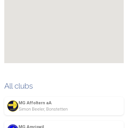
All clubs
MG Affoltern aA
Simon Beeler, Bonstetten
MG Amriswil