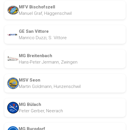
MFV Bischofszell
Manuel Graf, Häggenschwil
GE San Vittore
Manrico Duzzi, S. Vittore
MG Breitenbach
Hans-Peter Jermann, Zwingen
MSV Seon
Martin Goldmann, Hunzenschwil
MG Bülach
Peter Gerber, Neerach
MG Burgdorf