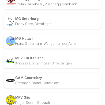
Stefan Guillebeau, Rüschegg Gambach
MG Unterburg
Fredy Gass, Diepflingen
MG Huttwil
Franz Straumann, Wangen an der Aare
MFV Fürstenland
Andreas Breitenmoser, Affeltrangen
GAM Courtelary
Stéphane Drand, Courtelary
MFV Gäu
Roger Soom, Selzach