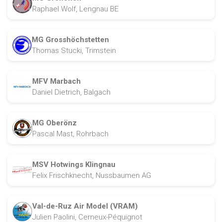
Raphael Wolf, Lengnau BE
MG Grosshöchstetten
Thomas Stucki, Trimstein
MFV Marbach
Daniel Dietrich, Balgach
MG Oberönz
Pascal Mast, Rohrbach
MSV Hotwings Klingnau
Felix Frischknecht, Nussbaumen AG
Val-de-Ruz Air Model (VRAM)
Julien Paolini, Cerneux-Péquignot