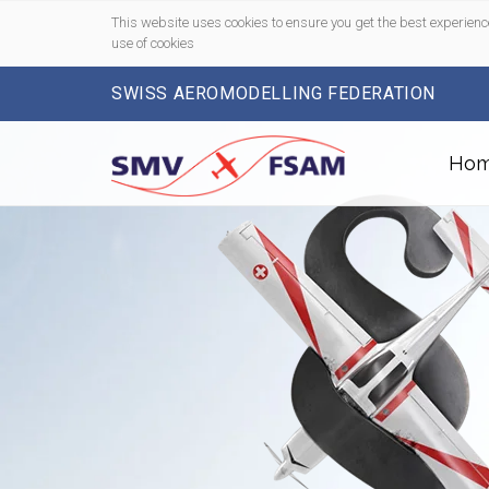
This website uses cookies to ensure you get the best experienc
use of cookies
SWISS AEROMODELLING FEDERATION
Ho