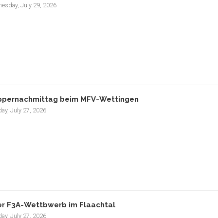
esday, July 29, 2026
pernachmittag beim MFV-Wettingen
ay, July 27, 2026
r F3A-Wettbwerb im Flaachtal
ay, July 27, 2026