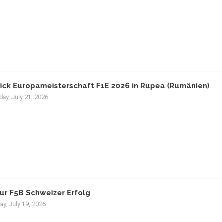
ick Europameisterschaft F1E 2026 in Rupea (Rumänien)
ay, July 21, 2026
ur F5B Schweizer Erfolg
ay, July 19, 2026