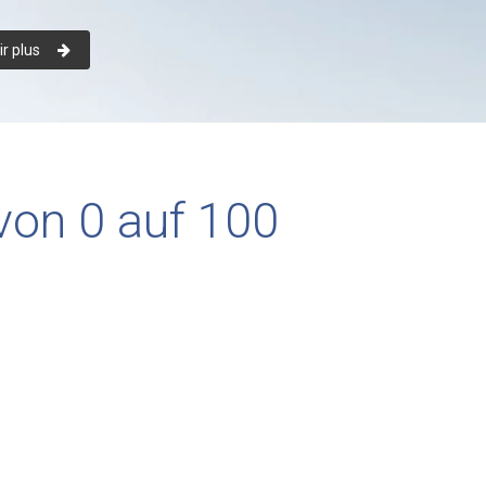
r plus
von 0 auf 100