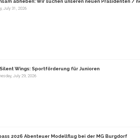
sam abheben: Wir suchen unseren neuen Präsidenten / ne
y, July 31, 2026
Silent Wings: Sportförderung für Junioren
esday, July 29, 2026
pass 2026 Abenteuer Modellflug bei der MG Burgdorf