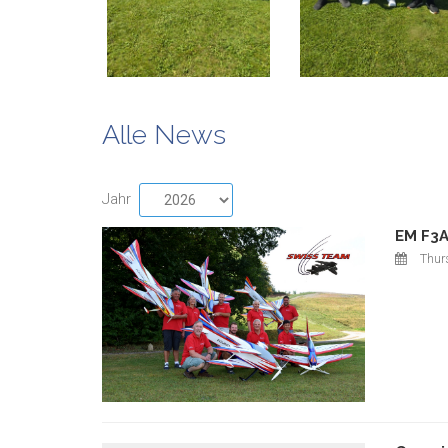
Alle News
Jahr
EM F3A
Thur