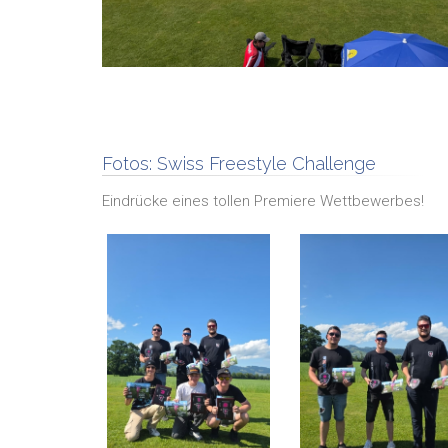
Fotos:
Swiss Freestyle Challenge
Eindrücke eines tollen Premiere Wettbewerbes!