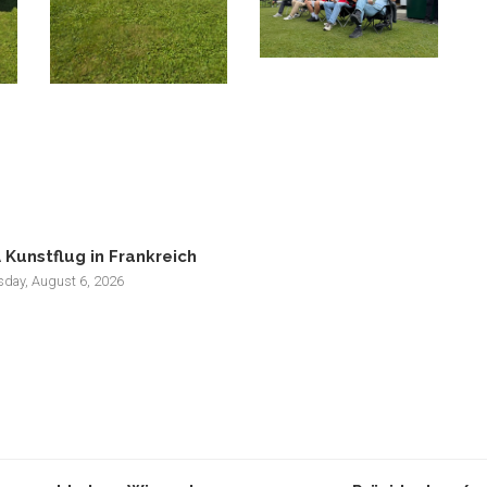
 Kunstflug in Frankreich
sday, August 6, 2026