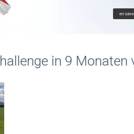
en savoi
hallenge in 9 Monaten 