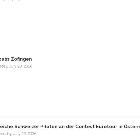
pass Zofingen
day, July 23, 2026
reiche Schweizer Piloten an der Contest Eurotour in Österr
esday, July 22, 2026