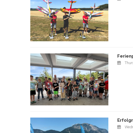
Ferien
Thurs
Erfolg
Wedn