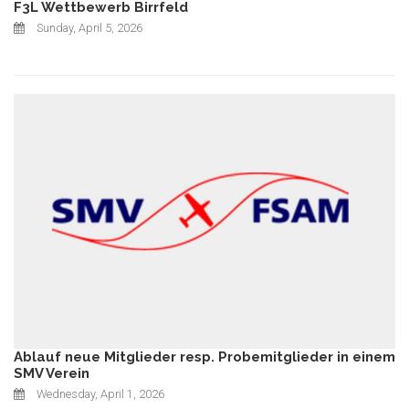
F3L Wettbewerb Birrfeld
Sunday, April 5, 2026
Ablauf neue Mitglieder resp. Probemitglieder in einem
SMV Verein
Wednesday, April 1, 2026