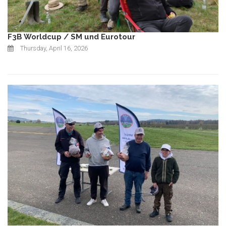
F3B Worldcup / SM und Eurotour
Thursday, April 16, 2026