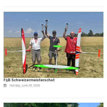
F5B Schweizermeisterschat
Monday, June 29, 2026