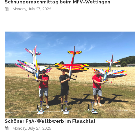
Schnuppernachmittag beim MFV-Wettingen
Monday, July 27, 2026
Schöner F3A-Wettbwerb im Flaachtal
Monday, July 27, 2026