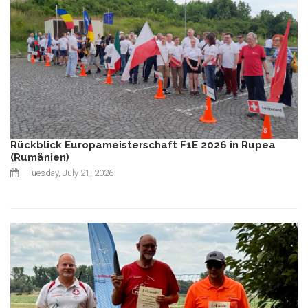
Rückblick Europameisterschaft F1E 2026 in Rupea
(Rumänien)
Tuesday, July 21, 2026