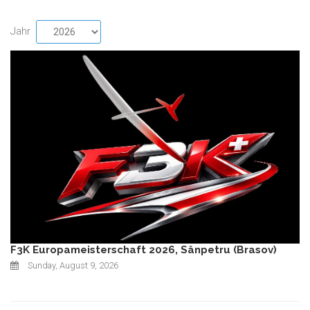
Jahr
F3K Europameisterschaft 2026, Sânpetru (Brasov)
Sunday, August 9, 2026