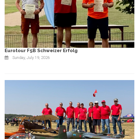
Eurotour F5B Schweizer Erfolg
Sunday, July 19, 2026