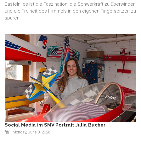
Basteln; es ist die Faszination, die Schwerkraft zu überwinden
und die Freiheit des Himmels in den eigenen Fingerspitzen zu
spüren.
Social Media im SMV Portrait Julia Bucher
Monday, June 8, 2026