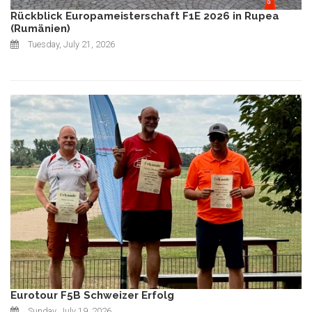
Rückblick Europameisterschaft F1E 2026 in Rupea
(Rumänien)
Tuesday, July 21, 2026
Eurotour F5B Schweizer Erfolg
Sunday, July 19, 2026