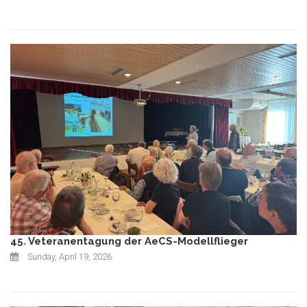
45. Veteranentagung der AeCS-Modellflieger
Sunday, April 19, 2026