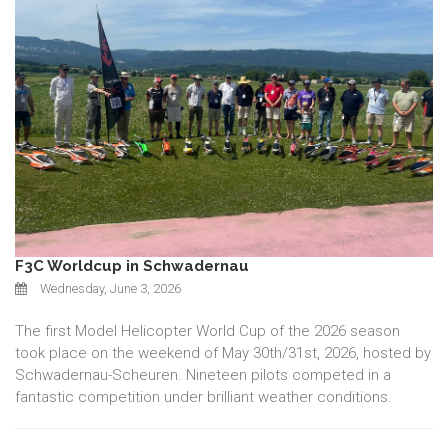
F3C Worldcup in Schwadernau
Wednesday, June 3, 2026
The first Model Helicopter World Cup of the 2026 season
took place on the weekend of May 30th/31st, 2026, hosted by
Schwadernau-Scheuren. Nineteen pilots competed in a
fantastic competition under brilliant weather conditions.