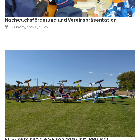
Nachwuchsförderung und Vereinspräsentation
Sunday, May 3, 2026
RCS- Akro hat die Saison 2026 mit IRM Osdt