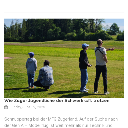
Wie Zuger Jugendliche der Schwerkraft trotzen
Friday, June 12, 2026
Schnuppertag bei der MFG Zugerland. Auf der Suche nach
der Gen A – Modellflug ist weit mehr als nur Technik und