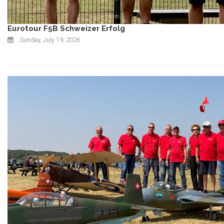
Eurotour F5B Schweizer Erfolg
Sunday, July 19, 2026