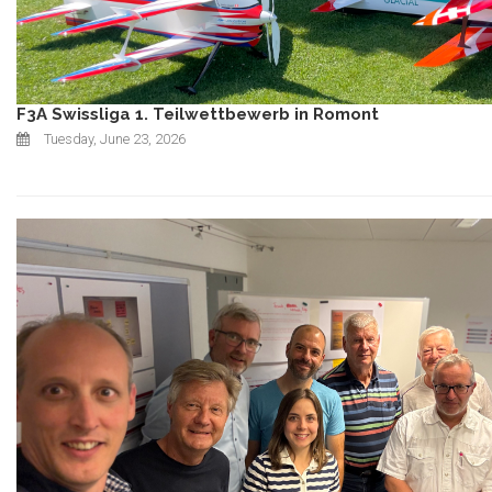
F3A Swissliga 1. Teilwettbewerb in Romont
Tuesday, June 23, 2026