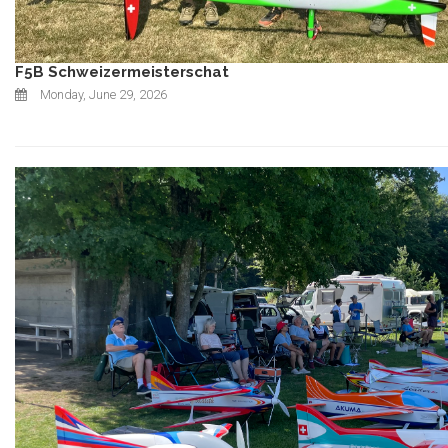
F5B Schweizermeisterschat
Monday, June 29, 2026