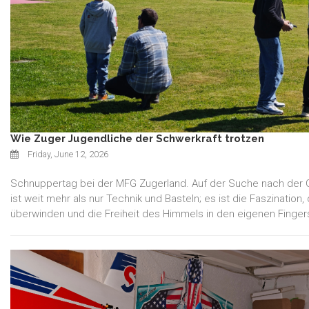
Wie Zuger Jugendliche der Schwerkraft trotzen
Friday, June 12, 2026
Schnuppertag bei der MFG Zugerland. Auf der Suche nach der 
ist weit mehr als nur Technik und Basteln; es ist die Faszination,
überwinden und die Freiheit des Himmels in den eigenen Finger