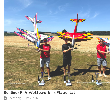
Schöner F3A-Wettbwerb im Flaachtal
Monday, July 27, 2026