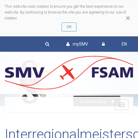
This website uses cookies to ensure you get the best experience on our
website. By continuing to browse the site you are agreeing to our use of
×
cookies
mySMV
EN
To
nav
en savoir plus
Interregionalmeisters