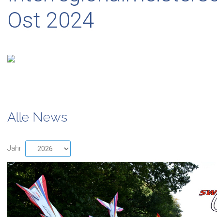
Ost 2024
Alle News
Jahr