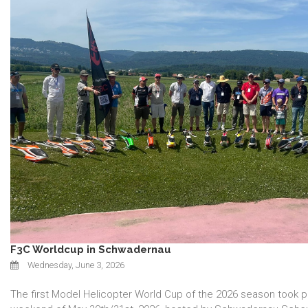
F3C Worldcup in Schwadernau
Wednesday, June 3, 2026
The first Model Helicopter World Cup of the 2026 season took p