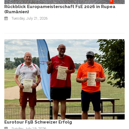
Rückblick Europameisterschaft F1E 2026 in Rupea
(Rumänien)
Tuesday, July 21, 2026
Eurotour F5B Schweizer Erfolg
Sunday, July 19, 2026