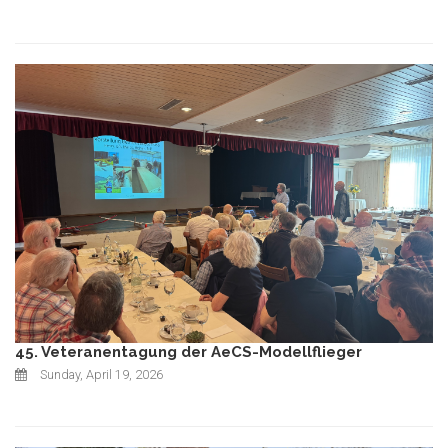
45. Veteranentagung der AeCS-Modellflieger
Sunday, April 19, 2026