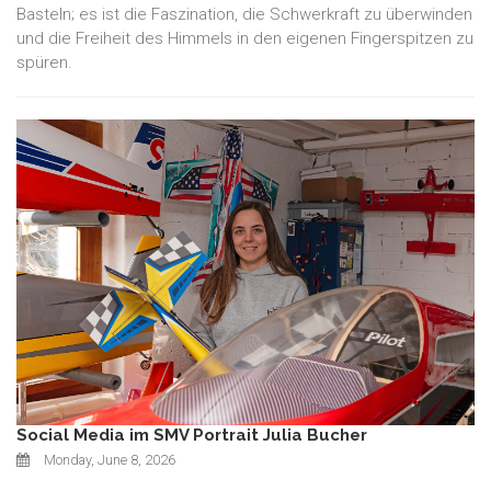
Basteln; es ist die Faszination, die Schwerkraft zu überwinden
und die Freiheit des Himmels in den eigenen Fingerspitzen zu
spüren.
Social Media im SMV Portrait Julia Bucher
Monday, June 8, 2026