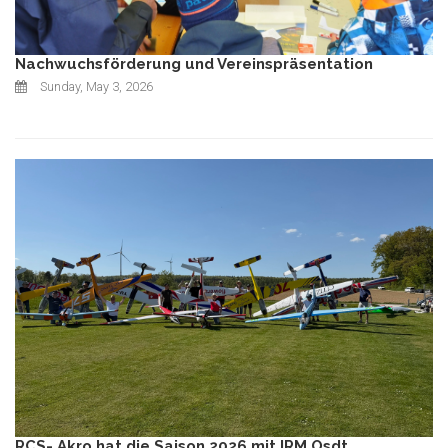
Nachwuchsförderung und Vereinspräsentation
Sunday, May 3, 2026
RCS- Akro hat die Saison 2026 mit IRM Osdt