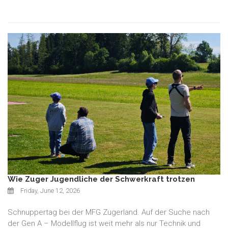
Wie Zuger Jugendliche der Schwerkraft trotzen
Friday, June 12, 2026
Schnuppertag bei der MFG Zugerland. Auf der Suche nach
der Gen A – Modellflug ist weit mehr als nur Technik und