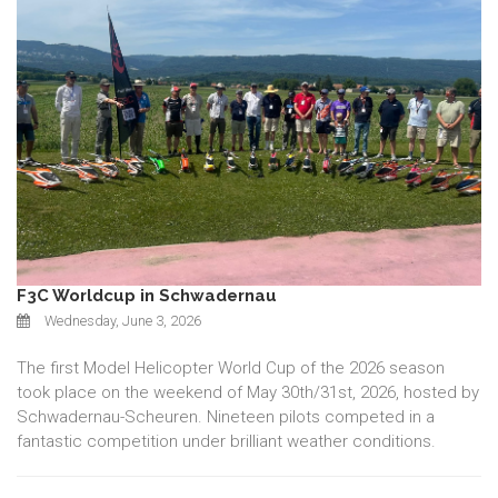
F3C Worldcup in Schwadernau
Wednesday, June 3, 2026
The first Model Helicopter World Cup of the 2026 season
took place on the weekend of May 30th/31st, 2026, hosted by
Schwadernau-Scheuren. Nineteen pilots competed in a
fantastic competition under brilliant weather conditions.