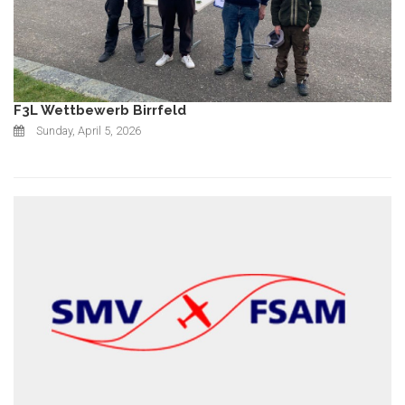
F3L Wettbewerb Birrfeld
Sunday, April 5, 2026