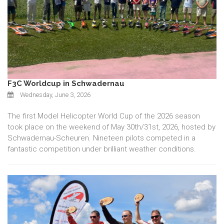
F3C Worldcup in Schwadernau
Wednesday, June 3, 2026
The first Model Helicopter World Cup of the 2026 season
took place on the weekend of May 30th/31st, 2026, hosted by
Schwadernau-Scheuren. Nineteen pilots competed in a
fantastic competition under brilliant weather conditions.