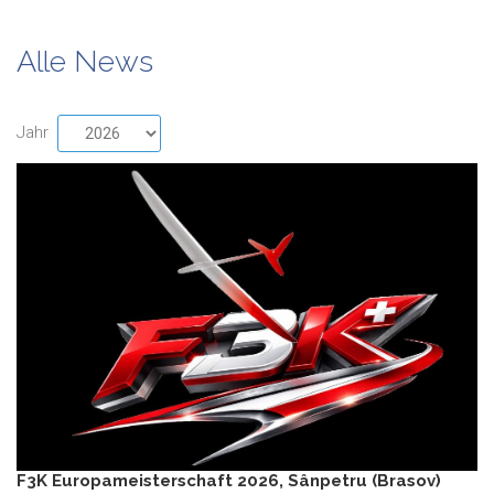
Alle News
Jahr
F3K Europameisterschaft 2026, Sânpetru (Brasov)