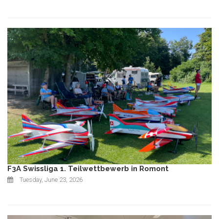
F3A Swissliga 1. Teilwettbewerb in Romont
Tuesday, June 23, 2026