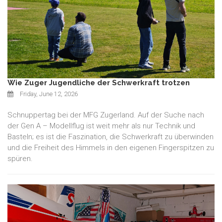
Wie Zuger Jugendliche der Schwerkraft trotzen
Friday, June 12, 2026
Schnuppertag bei der MFG Zugerland. Auf der Suche nach
der Gen A – Modellflug ist weit mehr als nur Technik und
Basteln; es ist die Faszination, die Schwerkraft zu überwinden
und die Freiheit des Himmels in den eigenen Fingerspitzen zu
spüren.