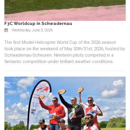
F3C Worldcup in Schwadernau
Wednesday, June 3, 2026
The first Model Helicopter World Cup of the 2026 season
took place on the weekend of May 30th/31st, 2026, hosted by
Schwadernau-Scheuren. Nineteen pilots competed in a
fantastic competition under brilliant weather conditions.