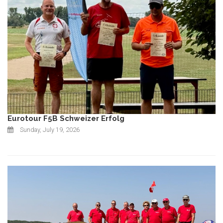
Eurotour F5B Schweizer Erfolg
Sunday, July 19, 2026