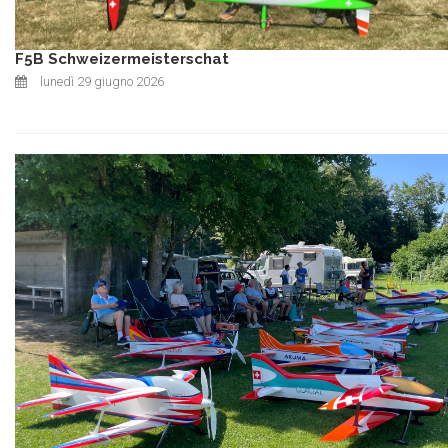
F5B Schweizermeisterschat
lunedì 29 giugno 2026