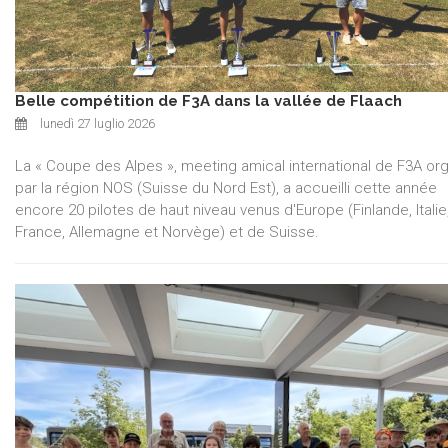
Belle compétition de F3A dans la vallée de Flaach
lunedì 27 luglio 2026
La « Coupe des Alpes », meeting amical international de F3A or
par la région NOS (Suisse du Nord Est), a accueilli cette année
encore 20 pilotes de haut niveau venus d'Europe (Finlande, Italie
France, Allemagne et Norvège) et de Suisse.