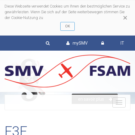
Diese Webseite verwendet Cookies um Ihnen den bestmöglichen Service zu
gewährleisten. Wenn Sie sich auf der Seite weiterbewegen stimmen Sie
×
der Cookie-Nutzung zu
mySMV
IT
To
en savoir plus
nav
F3F