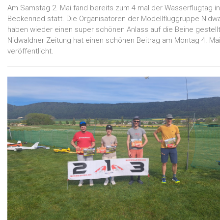
Am Samstag 2. Mai fand bereits zum 4 mal der Wasserflugtag in
Beckenried statt. Die Organisatoren der Modellfluggruppe Nidw
haben wieder einen super schönen Anlass auf die Beine gestellt
Nidwaldner Zeitung hat einen schönen Beitrag am Montag 4. Ma
veröffentlicht.