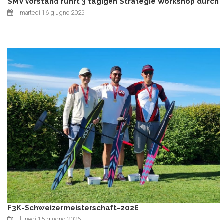
SMV Vorstand führt 3 tägigen Strategie Workshop durch
martedì 16 giugno 2026
F3K-Schweizermeisterschaft-2026
lunedì 15 giugno 2026