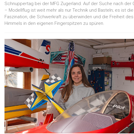
Schnuppertag bei der MFG Zugerland. Auf der Suche nach der 
– Modellflug ist weit mehr als nur Technik und Basteln; es ist die
Faszination, die Schwerkraft zu überwinden und die Freiheit des
Himmels in den eigenen Fingerspitzen zu spüren.