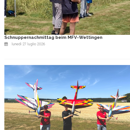
Schnuppernachmittag beim MFV-Wettingen
lunedì 27 luglio 2026