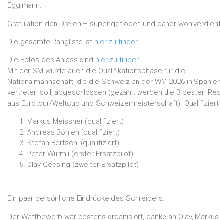
Eggimann.
Gratulation den Dreien – super geflogen und daher wohlverdient
Die gesamte Rangliste ist
hier zu finden
Die Fotos des Anlass sind
hier zu finden
Mit der SM wurde auch die Qualifikationsphase für die
Nationalmannschaft, die die Schweiz an der WM 2026 in Spanie
vertreten soll, abgeschlossen (gezählt werden die 3 besten Res
aus Eurotour/Weltcup und Schweizermeisterschaft). Qualifiziert 
Markus Meissner (qualifiziert)
Andreas Böhlen (qualifiziert)
Stefan Bertschi (qualifiziert)
Peter Würmli (erster Ersatzpilot)
Olav Geesing (zweiter Ersatzpilot)
Ein paar persönliche Eindrücke des Schreibers:
Der Wettbewerb war bestens organisiert, danke an Olav, Markus