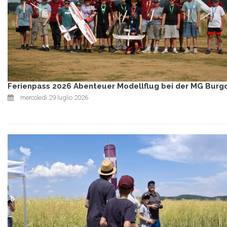
Ferienpass 2026 Abenteuer Modellflug bei der MG Burg
mercoledì 29 luglio 2026