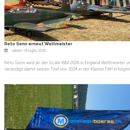
Reto Senn erneut Weltmeister
sabato 18 luglio 2026
Reto Senn wird an der Scale-WM 2026 in England Weltmeister u
verteidigt damit seinen Titel von 2024 in der Klasse F4H erfolgre