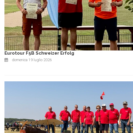
Eurotour F5B Schweizer Erfolg
domenica 19 luglio 2026