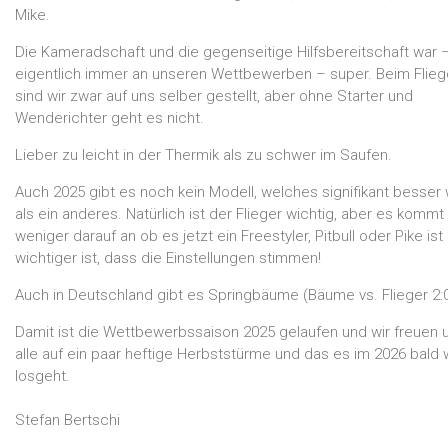
Mike.
Die Kameradschaft und die gegenseitige Hilfsbereitschaft war 
eigentlich immer an unseren Wettbewerben – super. Beim Flie
sind wir zwar auf uns selber gestellt, aber ohne Starter und
Wenderichter geht es nicht.
Lieber zu leicht in der Thermik als zu schwer im Saufen.
Auch 2025 gibt es noch kein Modell, welches signifikant besser
als ein anderes. Natürlich ist der Flieger wichtig, aber es kommt
weniger darauf an ob es jetzt ein Freestyler, Pitbull oder Pike ist
wichtiger ist, dass die Einstellungen stimmen!
Auch in Deutschland gibt es Springbäume (Bäume vs. Flieger 2:0
Damit ist die Wettbewerbssaison 2025 gelaufen und wir freuen 
alle auf ein paar heftige Herbststürme und das es im 2026 bald 
losgeht.
Stefan Bertschi