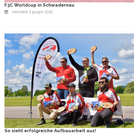
F3C Worldcup in Schwadernau
mercoledì 3 giugno 2026
So sieht erfolgreiche Aufbauarbeit aus!