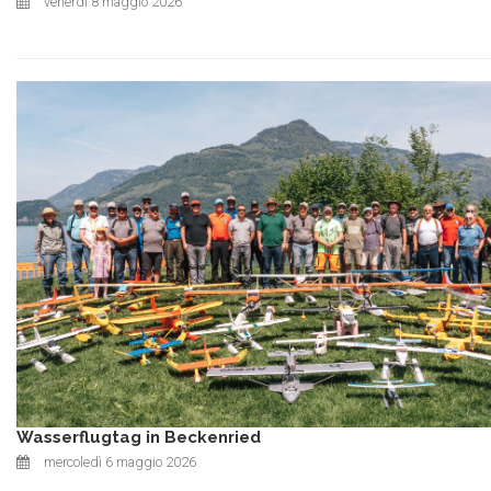
venerdì 8 maggio 2026
Wasserflugtag in Beckenried
mercoledì 6 maggio 2026