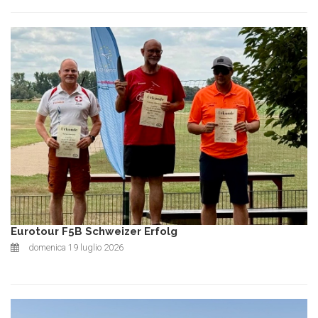
Eurotour F5B Schweizer Erfolg
domenica 19 luglio 2026