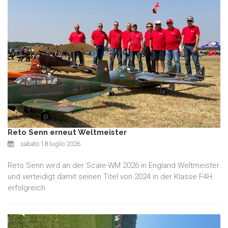
Reto Senn erneut Weltmeister
sabato 18 luglio 2026
Reto Senn wird an der Scale-WM 2026 in England Weltmeister
und verteidigt damit seinen Titel von 2024 in der Klasse F4H
erfolgreich.