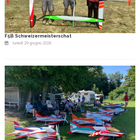
F5B Schweizermeisterschat
lunedì 29 giugno 2026