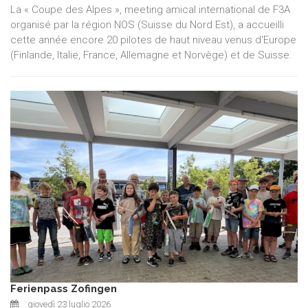
La « Coupe des Alpes », meeting amical international de F3A
organisé par la région NOS (Suisse du Nord Est), a accueilli
cette année encore 20 pilotes de haut niveau venus d'Europe
(Finlande, Italie, France, Allemagne et Norvège) et de Suisse.
Ferienpass Zofingen
giovedì 23 luglio 2026