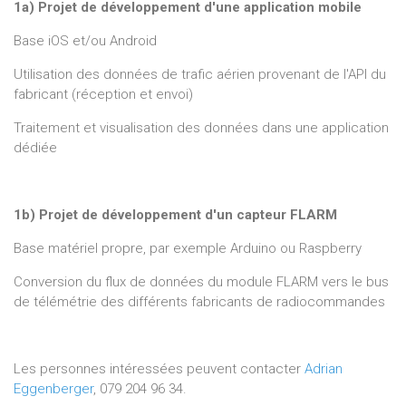
1a) Projet de développement d'une application mobile
Base iOS et/ou Android
Utilisation des données de trafic aérien provenant de l'API du
fabricant (réception et envoi)
Traitement et visualisation des données dans une application
dédiée
1b) Projet de développement d'un capteur FLARM
Base matériel propre, par exemple Arduino ou Raspberry
Conversion du flux de données du module FLARM vers le bus
de télémétrie des différents fabricants de radiocommandes
Les personnes intéressées peuvent contacter
Adrian
Eggenberger
, 079 204 96 34.