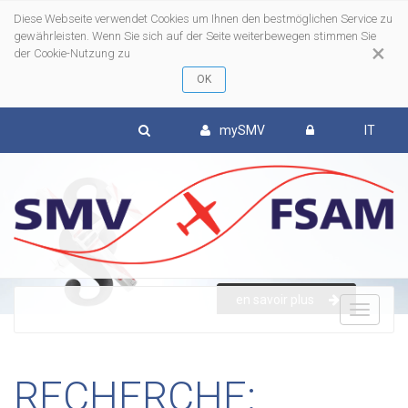
Diese Webseite verwendet Cookies um Ihnen den bestmöglichen Service zu
gewährleisten. Wenn Sie sich auf der Seite weiterbewegen stimmen Sie
×
der Cookie-Nutzung zu
mySMV
IT
en savoir plus
To
nav
RECHERCHE: