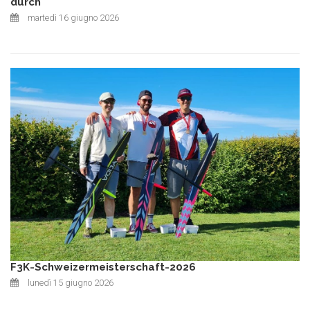
durch
martedì 16 giugno 2026
F3K-Schweizermeisterschaft-2026
lunedì 15 giugno 2026