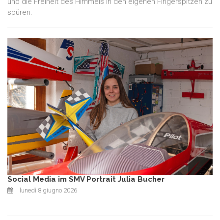
und die Freiheit des Himmels in den eigenen Fingerspitzen zu
spüren.
Social Media im SMV Portrait Julia Bucher
lunedì 8 giugno 2026