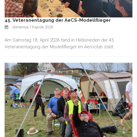
45. Veteranentagung der AeCS-Modellflieger
domenica 19 aprile 2026
Am Samstag 18. April 2026 fand in Hildisrieden die 45.
Veteranentagung der Modellflieger im Aeroclub statt.