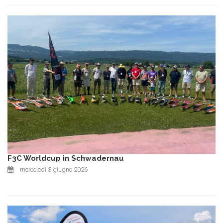
F3C Worldcup in Schwadernau
mercoledì 3 giugno 2026