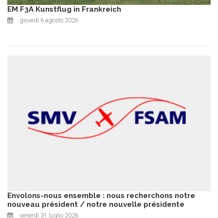
EM F3A Kunstflug in Frankreich
giovedì 6 agosto 2026
Envolons-nous ensemble : nous recherchons notre
nouveau président / notre nouvelle présidente
venerdì 31 luglio 2026