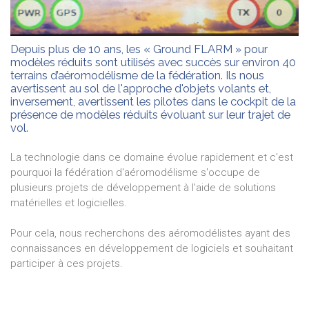
Depuis plus de 10 ans, les « Ground FLARM » pour
modèles réduits sont utilisés avec succès sur environ 40
terrains d’aéromodélisme de la fédération. Ils nous
avertissent au sol de l'approche d'objets volants et,
inversement, avertissent les pilotes dans le cockpit de la
présence de modèles réduits évoluant sur leur trajet de
vol.
La technologie dans ce domaine évolue rapidement et c'est
pourquoi la fédération d'aéromodélisme s'occupe de
plusieurs projets de développement à l'aide de solutions
matérielles et logicielles.
Pour cela, nous recherchons des aéromodélistes ayant des
connaissances en développement de logiciels et souhaitant
participer à ces projets.