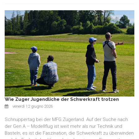
Wie Zuger Jugendliche der Schwerkraft trotzen
venerdì 12 giugno 2026
Schnuppertag bei der MFG Zugerland. Auf der Suche nach
der Gen A – Modellflug ist weit mehr als nur Technik und
Basteln; es ist die Faszination, die Schwerkraft zu überwinden