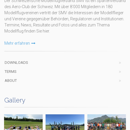
Der Schweizerische Modellflugverband SMV ist ein Spartenverband
des Aero-Club der Schweiz. Mit über 8'000 Mitgliedern in 180
Modellflugvereinen vertritt der SMV die Interessen der Modellflieger
und Vereine gegegenüber Behörden, Regulatoren und Institutionen.
Termine, News, Resultate und Fotos und alles zum Thema
Modellflug finden Sie hier.
Mehr erfahren
DOWNLOADS
TERMS
ABOUT
Gallery