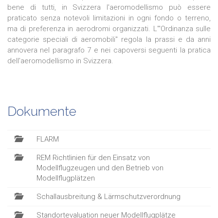
bene di tutti, in Svizzera l'aeromodellismo può essere
praticato senza notevoli limitazioni in ogni fondo o terreno,
ma di preferenza in aerodromi organizzati. L'"Ordinanza sulle
categorie speciali di aeromobili" regola la prassi e da anni
annovera nel paragrafo 7 e nei capoversi seguenti la pratica
dell'aeromodellismo in Svizzera.
Dokumente
FLARM
REM Richtlinien für den Einsatz von
Modellflugzeugen und den Betrieb von
Modellflugplätzen
Schallausbreitung & Lärmschutzverordnung
Standortevaluation neuer Modellflugplätze