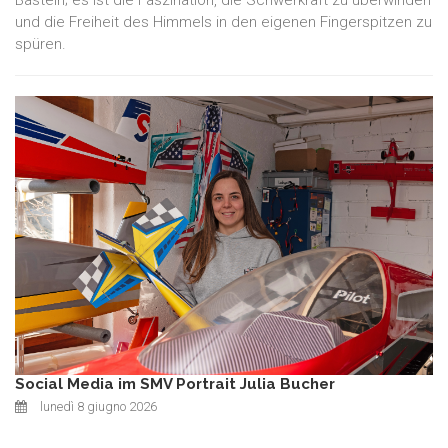
Basteln; es ist die Faszination, die Schwerkraft zu überwinden
und die Freiheit des Himmels in den eigenen Fingerspitzen zu
spüren.
Social Media im SMV Portrait Julia Bucher
lunedì 8 giugno 2026