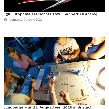
F3K Europameisterschaft 2026, Sânpetru (Brasov)
domenica 9 agosto 2026
Jungbürger- und 1. Augustfeier 2026 in Brislach