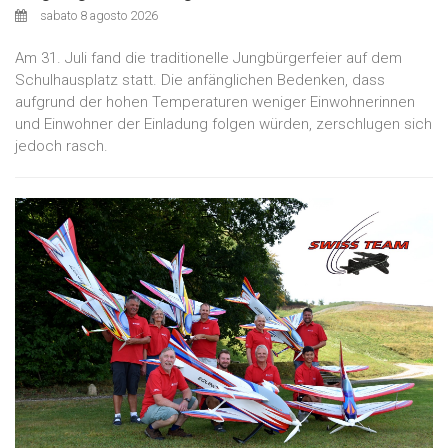
sabato 8 agosto 2026
Am 31. Juli fand die traditionelle Jungbürgerfeier auf dem
Schulhausplatz statt. Die anfänglichen Bedenken, dass
aufgrund der hohen Temperaturen weniger Einwohnerinnen
und Einwohner der Einladung folgen würden, zerschlugen sich
jedoch rasch.