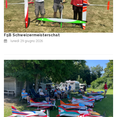
F5B Schweizermeisterschat
lunedì 29 giugno 2026