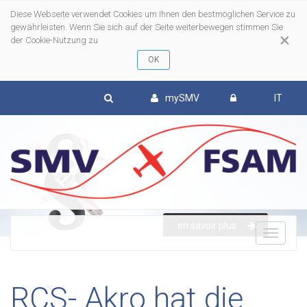
Diese Webseite verwendet Cookies um Ihnen den bestmöglichen Service zu
gewährleisten. Wenn Sie sich auf der Seite weiterbewegen stimmen Sie
×
der Cookie-Nutzung zu
mySMV
IT
en savoir plus
To
nav
RCS- Akro hat die