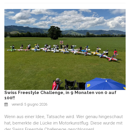
Swiss Freestyle Challenge, in 9 Monaten von 0 auf
100!!
venerdì 5 giugno 2026
Wenn aus einer Idee, Tatsache wird. Wer genau hingeschaut
hat, bemerkte die Lücke im Motorkunstflug. Diese wurde mit
der Swiss Freestyle Challenege geschlossen!