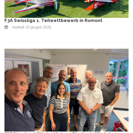
F3A Swissliga 1. Teilwettbewerb in Romont
martedì 23 giugno 2026