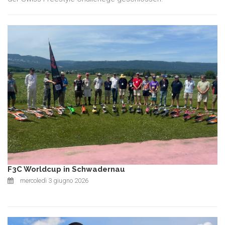
F3C Worldcup in Schwadernau
mercoledì 3 giugno 2026