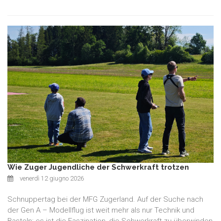
Wie Zuger Jugendliche der Schwerkraft trotzen
venerdì 12 giugno 2026
Schnuppertag bei der MFG Zugerland. Auf der Suche nach
der Gen A – Modellflug ist weit mehr als nur Technik und