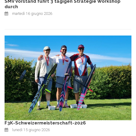
SMV Vorstand führt 3 tägigen Strategie Workshop
durch
martedì 16 giugno 2026
F3K-Schweizermeisterschaft-2026
lunedì 15 giugno 2026