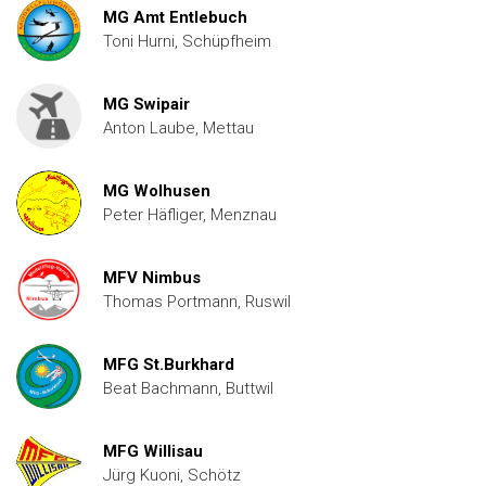
MG Amt Entlebuch
Toni Hurni, Schüpfheim
MG Swipair
Anton Laube, Mettau
MG Wolhusen
Peter Häfliger, Menznau
MFV Nimbus
Thomas Portmann, Ruswil
MFG St.Burkhard
Beat Bachmann, Buttwil
MFG Willisau
Jürg Kuoni, Schötz