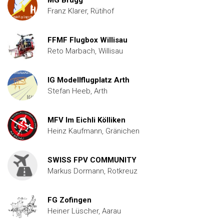
MG Brugg
Franz Klarer, Rütihof
FFMF Flugbox Willisau
Reto Marbach, Willisau
IG Modellflugplatz Arth
Stefan Heeb, Arth
MFV Im Eichli Kölliken
Heinz Kaufmann, Gränichen
SWISS FPV COMMUNITY
Markus Dormann, Rotkreuz
FG Zofingen
Heiner Lüscher, Aarau