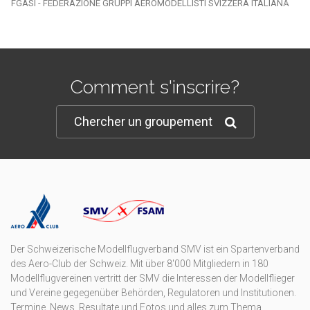
FGASI - FEDERAZIONE GRUPPI AEROMODELLISTI SVIZZERA ITALIANA
Comment s'inscrire?
Chercher un groupement
Der Schweizerische Modellflugverband SMV ist ein Spartenverband
des Aero-Club der Schweiz. Mit über 8'000 Mitgliedern in 180
Modellflugvereinen vertritt der SMV die Interessen der Modellflieger
und Vereine gegegenüber Behörden, Regulatoren und Institutionen.
Termine, News, Resultate und Fotos und alles zum Thema