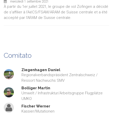
mercoledì 1 settembre 2021
À partir du 1er juillet 2021, le groupe de vol Zofingen a décidé
de s'affilier à l'AéCS/FSAM/ARAM de Suisse centrale et a été
accepté par l'ARAM de Suisse centrale.
Comitato
Ziegenhagen Daniel
Regionalverbandspräsident Zentralschweiz /
Ressort Nachwuchs SMV
Bolliger Martin
Umwelt / Infrastruktur/Arbeitsgruppe Flugplätze
UMKO
Fischer Werner
Kassier/Mutationen