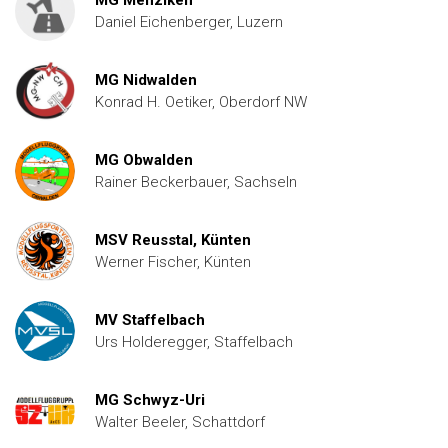
MG Menziken
Daniel Eichenberger, Luzern
MG Nidwalden
Konrad H. Oetiker, Oberdorf NW
MG Obwalden
Rainer Beckerbauer, Sachseln
MSV Reusstal, Künten
Werner Fischer, Künten
MV Staffelbach
Urs Holderegger, Staffelbach
MG Schwyz-Uri
Walter Beeler, Schattdorf