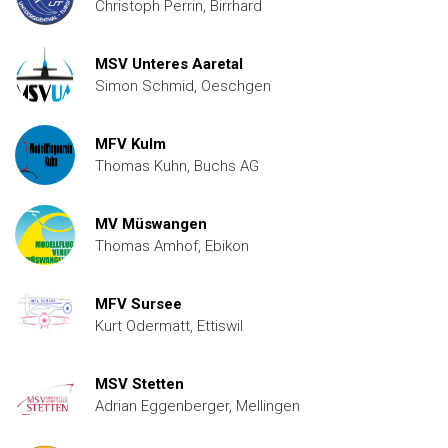
Christoph Perrin, Birrhard
MSV Unteres Aaretal
Simon Schmid, Oeschgen
MFV Kulm
Thomas Kuhn, Buchs AG
MV Müswangen
Thomas Amhof, Ebikon
MFV Sursee
Kurt Odermatt, Ettiswil
MSV Stetten
Adrian Eggenberger, Mellingen