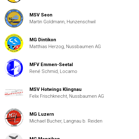
MSV Seon
Martin Goldmann, Hunzenschwil
MG Dintikon
Matthias Herzog, Nussbaumen AG
MFV Emmen-Seetal
René Schmid, Locarno
MSV Hotwings Klingnau
Felix Frischknecht, Nussbaumen AG
MG Luzern
Michael Bucher, Langnau b. Reiden