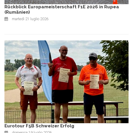
Rückblick Europameisterschaft F1E 2026 in Rupea
(Rumänien)
martedì 21 luglio 2026
Eurotour F5B Schweizer Erfolg
domenica 19 luglio 2026