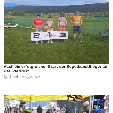
Auch ein erfolgreicher Start der Segelkunstflieger an
der IRM West.
lunedì 4 maggio 2026