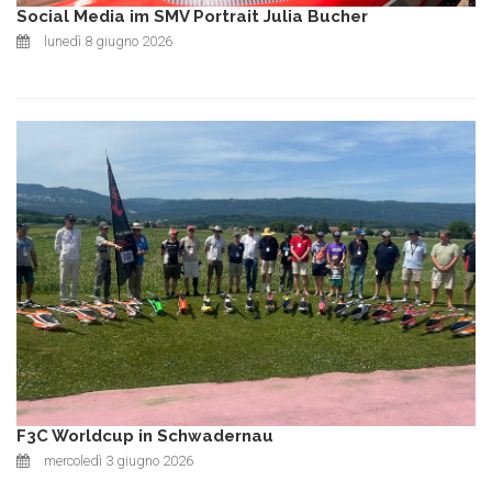
Social Media im SMV Portrait Julia Bucher
lunedì 8 giugno 2026
F3C Worldcup in Schwadernau
mercoledì 3 giugno 2026