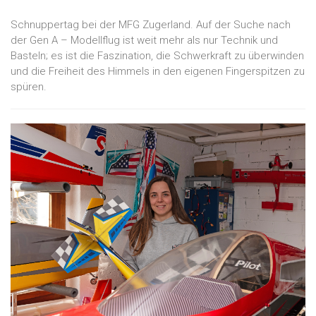
Schnuppertag bei der MFG Zugerland. Auf der Suche nach
der Gen A – Modellflug ist weit mehr als nur Technik und
Basteln; es ist die Faszination, die Schwerkraft zu überwinden
und die Freiheit des Himmels in den eigenen Fingerspitzen zu
spüren.