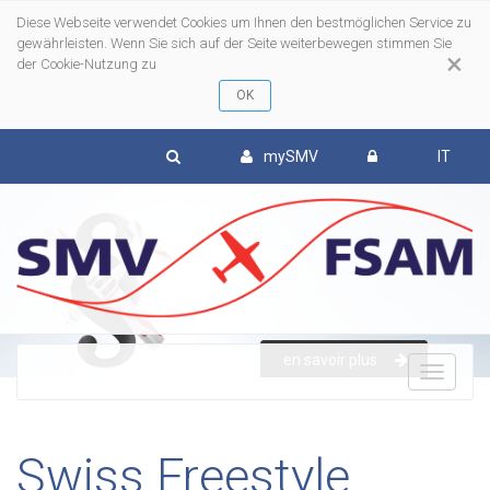
Diese Webseite verwendet Cookies um Ihnen den bestmöglichen Service zu
gewährleisten. Wenn Sie sich auf der Seite weiterbewegen stimmen Sie
×
der Cookie-Nutzung zu
mySMV
IT
en savoir plus
To
nav
Swiss Freestyle