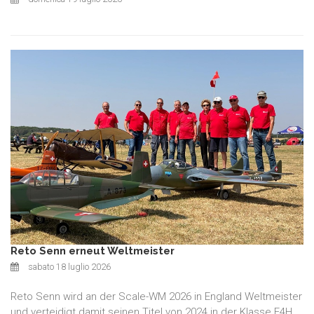
Reto Senn erneut Weltmeister
sabato 18 luglio 2026
Reto Senn wird an der Scale-WM 2026 in England Weltmeister
und verteidigt damit seinen Titel von 2024 in der Klasse F4H