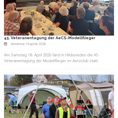
45. Veteranentagung der AeCS-Modellflieger
domenica 19 aprile 2026
Am Samstag 18. April 2026 fand in Hildisrieden die 45.
Veteranentagung der Modellflieger im Aeroclub statt.