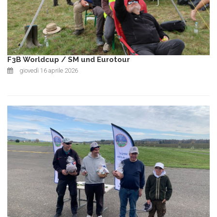
F3B Worldcup / SM und Eurotour
giovedì 16 aprile 2026