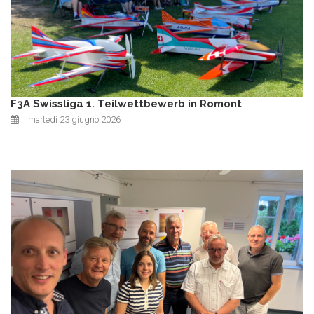
F3A Swissliga 1. Teilwettbewerb in Romont
martedì 23 giugno 2026