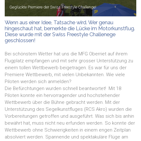
Geglückte Premiere der Swiss Freestyle Challenge!
Wenn aus einer Idee, Tatsache wird. Wer genau
hingeschaut hat, bemerkte die Lücke im Motorkunstflug.
Diese wurde mit der Swiss Freestyle Challenege
geschlossen!
Bei schönstem Wetter hat uns die MFG Oberriet auf ihrem
Flugplatz empfangen und mit sehr grosser Unterstützung zu
einem tollen Wettbewerb beigetragen. Es war für uns der
Premiere Wettbewerb, mit vielen Unbekannten. Wie viele
Piloten werden sich anmelden?
Die Befürchtungen wurden schnell beantwortet! Mit 18
Piloten konnte ein hervorragender und hochstehender
Wettbewerb über die Bühne gebracht werden. Mit der
Unterstützung des Segelkunstfluges (RCS Akro) wurden die
Vorbereitungen getroffen und ausgeführt. Was sich bis anhin
bewährt hat, muss nicht neu erfunden werden. So konnte der
Wettbewerb ohne Schwierigkeiten in einem engen Zeitplan
absolviert werden. Spannende und spektakuläre Flüge am