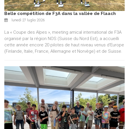
Belle compétition de F3A dans la vallée de Flaach
lunedì 27 luglio 2026
La « Coupe des Alpes », meeting amical international de F3A
organisé par la région NOS (Suisse du Nord Est), a accueilli
cette année encore 20 pilotes de haut niveau venus d'Europe
(Finlande, Italie, France, Allemagne et Norvège) et de Suisse.