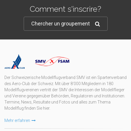
Comment s'inscrire?
Chercher un groupement
Der Schweizerische Modellflugverband SMV ist ein Spartenverband
des Aero-Club der Schweiz. Mit über 8'000 Mitgliedern in 180
Modellflugvereinen vertritt der SMV die Interessen der Modellflieger
und Vereine gegegenüber Behörden, Regulatoren und Institutionen.
Termine, News, Resultate und Fotos und alles zum Thema
Modellflug finden Sie hier.
Mehr erfahren