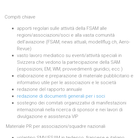
Compiti chiave
apporti regolari sulle attività della FSAM alle
regioni/associazioni/soci e alla vasta comunità
dell'aviazione (FSAM, news attuali, modellflug.ch, Aero-
Revue)
vasto lavoro mediatico su eventi/attività speciali in
Svizzera che vedono la partecipazione della SAM
(esposizioni, EM, WM, provvedimenti giuridici, ecc.)
elaborazione e preparazione di materiale pubblicitario e
informativo utile per le associazioni e le società
redazione del rapporto annuale
redazione di documenti generali per i soci
sostegno dei comitati organizzativi di manifestazioni
internazionali nella ricerca di sponsor e nei lavori di
divulgazione e assistenza VIP
Materiale PR per associazioni/squadre nazionali
volantino SMV/FSAM in tedesco, francese e italiano,