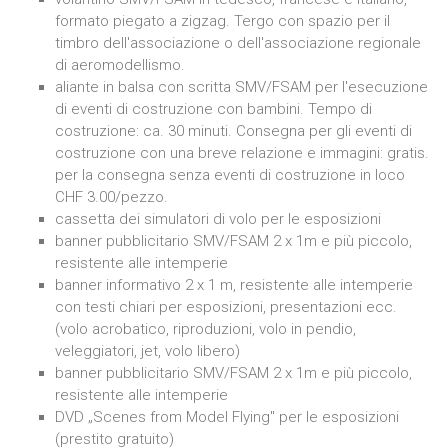
formato piegato a zigzag. Tergo con spazio per il
timbro dell'associazione o dell'associazione regionale
di aeromodellismo.
aliante in balsa con scritta SMV/FSAM per l'esecuzione
di eventi di costruzione con bambini. Tempo di
costruzione: ca. 30 minuti. Consegna per gli eventi di
costruzione con una breve relazione e immagini: gratis.
per la consegna senza eventi di costruzione in loco
CHF 3.00/pezzo.
cassetta dei simulatori di volo per le esposizioni
banner pubblicitario SMV/FSAM 2 x 1m e più piccolo,
resistente alle intemperie
banner informativo 2 x 1 m, resistente alle intemperie
con testi chiari per esposizioni, presentazioni ecc.
(volo acrobatico, riproduzioni, volo in pendio,
veleggiatori, jet, volo libero)
banner pubblicitario SMV/FSAM 2 x 1m e più piccolo,
resistente alle intemperie
DVD „Scenes from Model Flying" per le esposizioni
(prestito gratuito)