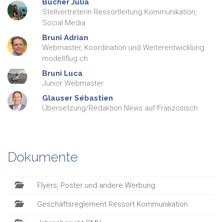
Bucher
Julia
Stellvertreterin Ressortleitung Kommunikation,
Social Media
Bruni
Adrian
Webmaster, Koordination und Weiterentwicklung
modellflug.ch
Bruni
Luca
Junior Webmaster
Glauser
Sébastien
Übersetzung/Redaktion News auf Französisch
Dokumente
Flyers, Poster und andere Werbung
Geschäftsreglement Ressort Kommunikation