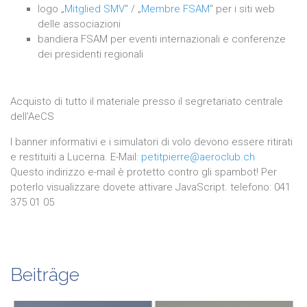
logo „
Mitglied SMV
" / „
Membre FSAM
" per i siti web
delle associazioni
bandiera FSAM per eventi internazionali e conferenze
dei presidenti regionali
Acquisto di tutto il materiale presso il segretariato centrale
dell'AeCS
I banner informativi e i simulatori di volo devono essere ritirati
e restituiti a Lucerna. E-Mail:
petitpierre@aeroclub.ch
Questo indirizzo e-mail è protetto contro gli spambot! Per
poterlo visualizzare dovete attivare JavaScript. telefono: 041
375 01 05
Beiträge