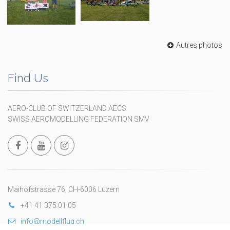
Autres photos
Find Us
AERO-CLUB OF SWITZERLAND AECS
SWISS AEROMODELLING FEDERATION SMV
Maihofstrasse 76, CH-6006 Luzern
+41 41 375 01 05
info@modellflug.ch