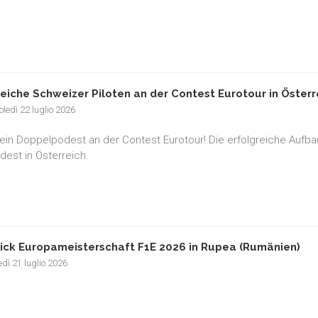
reiche Schweizer Piloten an der Contest Eurotour in Österr
ledì 22 luglio 2026
ein Doppelpodest an der Contest Eurotour! Die erfolgreiche Aufbauar
est in Österreich.
ick Europameisterschaft F1E 2026 in Rupea (Rumänien)
dì 21 luglio 2026