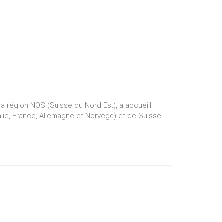
a région NOS (Suisse du Nord Est), a accueilli
alie, France, Allemagne et Norvège) et de Suisse.