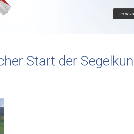
en savoi
cher Start der Segelkun