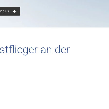
r plus
stflieger an der