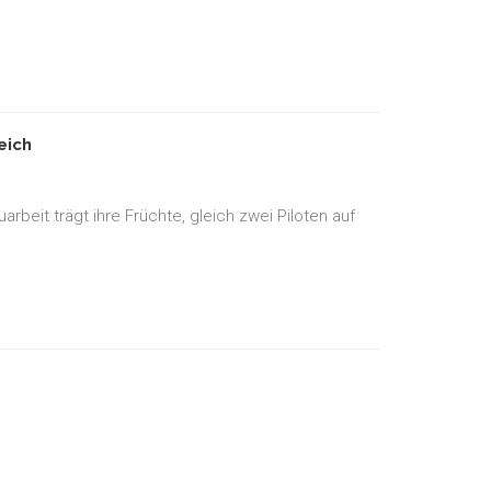
eich
beit trägt ihre Früchte, gleich zwei Piloten auf