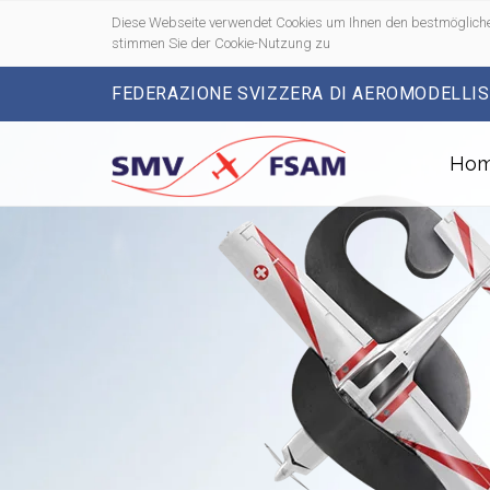
Diese Webseite verwendet Cookies um Ihnen den bestmögliche
stimmen Sie der Cookie-Nutzung zu
FEDERAZIONE SVIZZERA DI AEROMODELLI
Ho