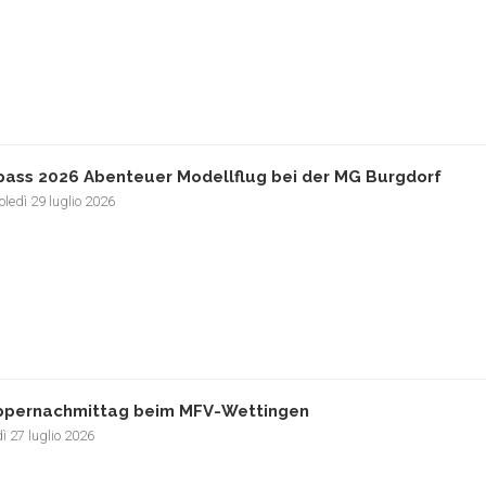
pass 2026 Abenteuer Modellflug bei der MG Burgdorf
ledì 29 luglio 2026
pernachmittag beim MFV-Wettingen
ì 27 luglio 2026