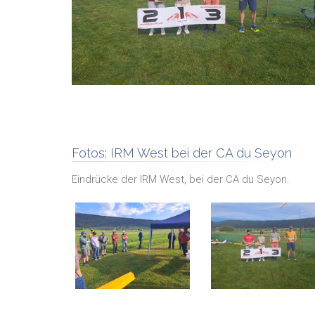
Fotos:
IRM West bei der CA du Seyon
Eindrücke der IRM West, bei der CA du Seyon.