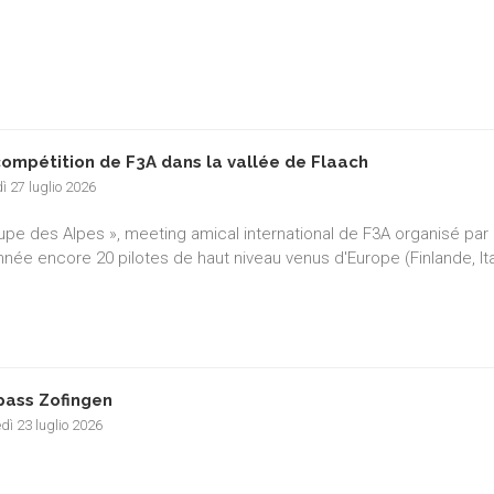
compétition de F3A dans la vallée de Flaach
ì 27 luglio 2026
upe des Alpes », meeting amical international de F3A organisé par l
nnée encore 20 pilotes de haut niveau venus d'Europe (Finlande, It
pass Zofingen
dì 23 luglio 2026