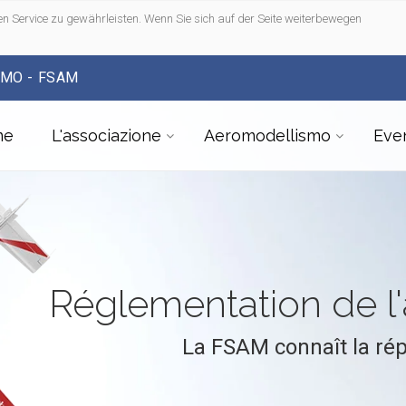
n Service zu gewährleisten. Wenn Sie sich auf der Seite weiterbewegen
SMO - FSAM
me
L'associazione
Aeromodellismo
Even
Réglementation de 
La FSAM connaît la ré