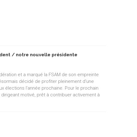
dent / notre nouvelle présidente
édération et a marqué la FSAM de son empreinte
 désormais décidé de profiter pleinement d'une
ux élections l'année prochaine. Pour le prochain
 dirigeant motivé, prêt à contribuer activement à