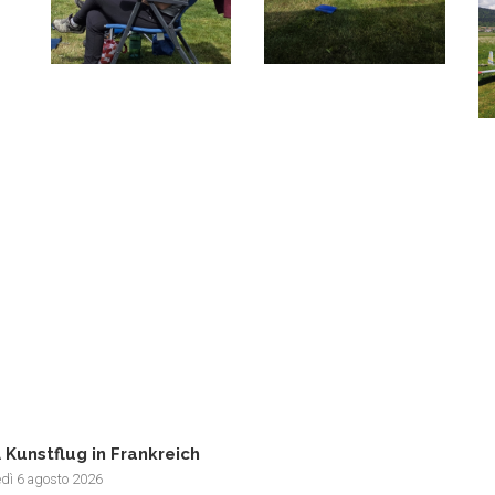
 Kunstflug in Frankreich
edì 6 agosto 2026