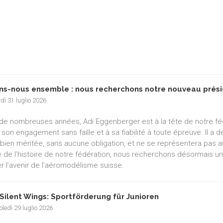
ns-nous ensemble : nous recherchons notre nouveau prési
dì 31 luglio 2026
de nombreuses années, Adi Eggenberger est à la tête de notre f
 son engagement sans faille et à sa fiabilité à toute épreuve. Il a
e bien méritée, sans aucune obligation, et ne se représentera pas a
e de l’histoire de notre fédération, nous recherchons désormais un
r l’avenir de l’aéromodélisme suisse.
Silent Wings: Sportförderung für Junioren
ledì 29 luglio 2026