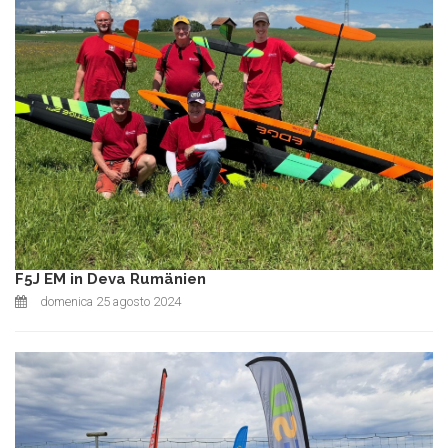
F5J EM in Deva Rumänien
domenica 25 agosto 2024