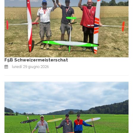
F5B Schweizermeisterschat
lunedì 29 giugno 2026