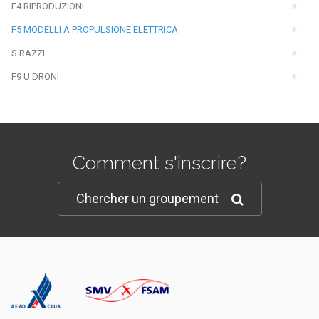
F4 RIPRODUZIONI
F5 MODELLI A PROPULSIONE ELETTRICA
S RAZZI
F9 U DRONI
Comment s'inscrire?
Chercher un groupement