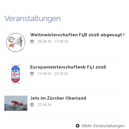
Veranstaltungen
Weltmeisterschaften F5B 2026 abgesagt !
08.08.26
- 13.08.26
Europameisterschaftenb F5J 2026
16.08.26
- 22.08.26
Jets im Zürcher Oberland
22.08.26
Mehr Veranstaltungen