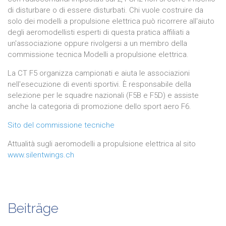
di disturbare o di essere disturbati. Chi vuole costruire da
solo dei modelli a propulsione elettrica può ricorrere all'aiuto
degli aeromodellisti esperti di questa pratica affiliati a
un'associazione oppure rivolgersi a un membro della
commissione tecnica Modelli a propulsione elettrica.
La CT F5 organizza campionati e aiuta le associazioni
nell'esecuzione di eventi sportivi. È responsabile della
selezione per le squadre nazionali (F5B e F5D) e assiste
anche la categoria di promozione dello sport aero F6.
Sito del commissione tecniche
Attualità sugli aeromodelli a propulsione elettrica al sito
www.silentwings.ch
Beiträge