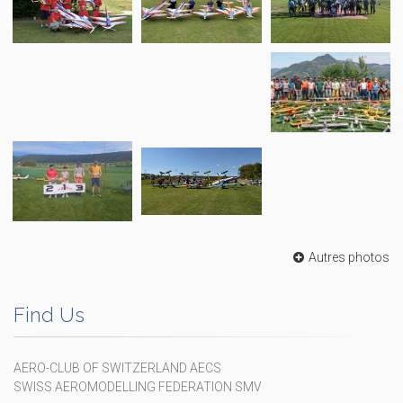
Autres photos
Find Us
AERO-CLUB OF SWITZERLAND AECS
SWISS AEROMODELLING FEDERATION SMV