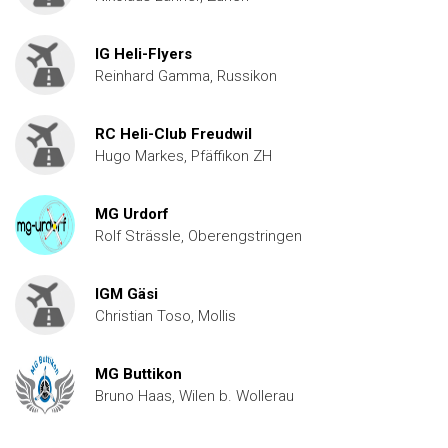
IG Heli-Flyers
Reinhard Gamma, Russikon
RC Heli-Club Freudwil
Hugo Markes, Pfäffikon ZH
MG Urdorf
Rolf Strässle, Oberengstringen
IGM Gäsi
Christian Toso, Mollis
MG Buttikon
Bruno Haas, Wilen b. Wollerau