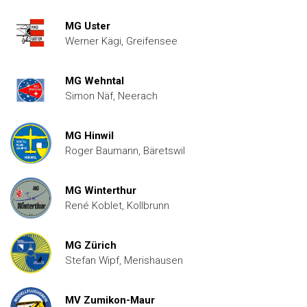
MG Uster
Werner Kägi, Greifensee
MG Wehntal
Simon Näf, Neerach
MG Hinwil
Roger Baumann, Bäretswil
MG Winterthur
René Koblet, Kollbrunn
MG Zürich
Stefan Wipf, Merishausen
MV Zumikon-Maur