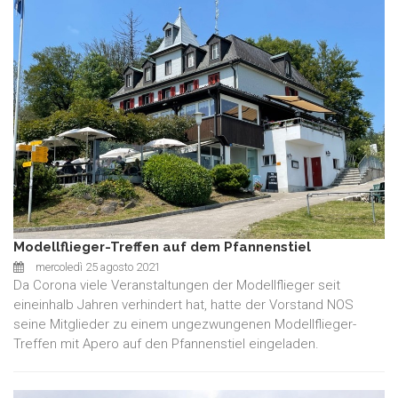
Modellflieger-Treffen auf dem Pfannenstiel
mercoledì 25 agosto 2021
Da Corona viele Veranstaltungen der Modellflieger seit
eineinhalb Jahren verhindert hat, hatte der Vorstand NOS
seine Mitglieder zu einem ungezwungenen Modellflieger-
Treffen mit Apero auf den Pfannenstiel eingeladen.