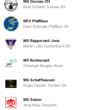
MG Gossau-ZH
Beat Schärer, Gossau ZH
MFV Pfäffikon
Hans Schmuki, Pfäffikon ZH
MG Rapperswil-Jona
Martin Lüthi, Eschenbach SG
MV Richterswil
Christoph Bürgler, Hirzel
MG Schaffhausen
Roger Fässler, Stetten SH
MG Sulzer
Andy Kläui, Seuzach