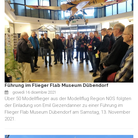
Führung im Flieger Flab Museum Dübendorf
giovedì 16 dicembre 2021
Über 50 Modellflieger aus der Modellflug Region NOS folgten
der Einladung von Emil Giezendanner zu einer Führung im
Flieger Flab Museum Dübendorf am Samstag, 13. November
2021.