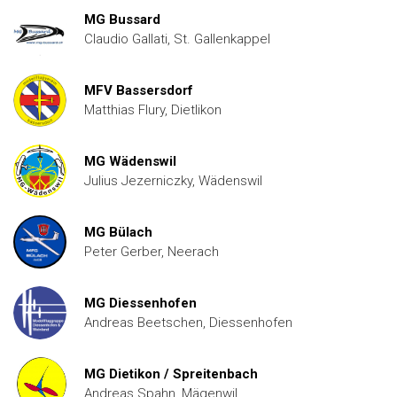
MG Bussard
Claudio Gallati, St. Gallenkappel
MFV Bassersdorf
Matthias Flury, Dietlikon
MG Wädenswil
Julius Jezerniczky, Wädenswil
MG Bülach
Peter Gerber, Neerach
MG Diessenhofen
Andreas Beetschen, Diessenhofen
MG Dietikon / Spreitenbach
Andreas Spahn, Mägenwil