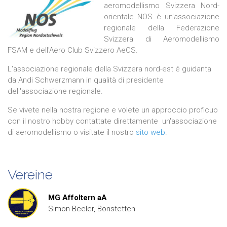
aeromodellismo Svizzera Nord-
orientale NOS è un'associazione
regionale della Federazione
Svizzera di Aeromodellismo
FSAM e dell'Aero Club Svizzero AeCS.
L'associazione regionale della Svizzera nord-est é guidanta
da Andi Schwerzmann in qualità di presidente
dell'associazione regionale.
Se vivete nella nostra regione e volete un approccio proficuo
con il nostro hobby contattate direttamente un'associazione
di aeromodellismo o visitate il nostro
sito web
.
Vereine
MG Affoltern aA
Simon Beeler, Bonstetten