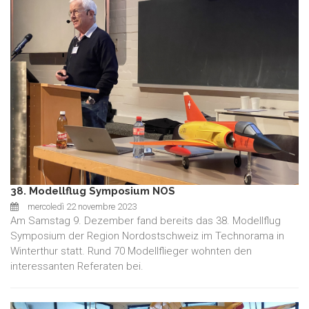
38. Modellflug Symposium NOS
mercoledì 22 novembre 2023
Am Samstag 9. Dezember fand bereits das 38. Modellflug
Symposium der Region Nordostschweiz im Technorama in
Winterthur statt. Rund 70 Modellflieger wohnten den
interessanten Referaten bei.