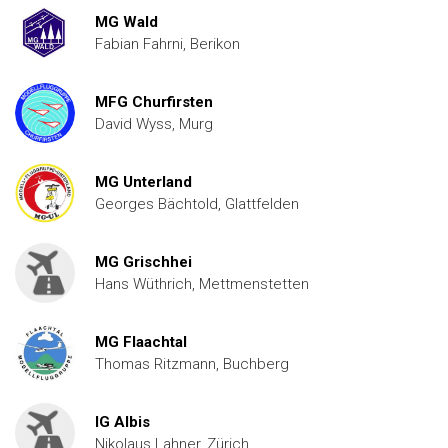
MG Wald
Fabian Fahrni, Berikon
MFG Churfirsten
David Wyss, Murg
MG Unterland
Georges Bächtold, Glattfelden
MG Grischhei
Hans Wüthrich, Mettmenstetten
MG Flaachtal
Thomas Ritzmann, Buchberg
IG Albis
Nikolaus Lahner, Zürich