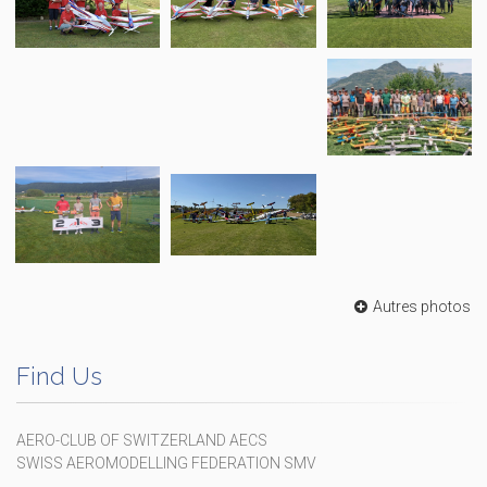
Autres photos
Find Us
AERO-CLUB OF SWITZERLAND AECS
SWISS AEROMODELLING FEDERATION SMV