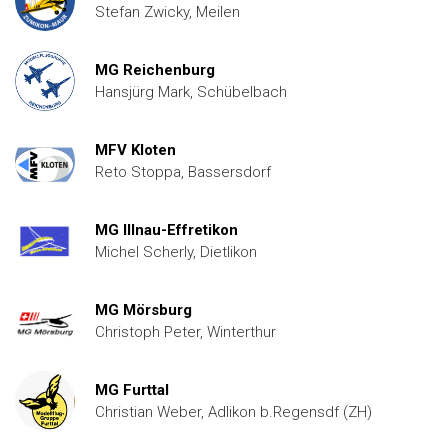
Stefan Zwicky, Meilen
MG Reichenburg
Hansjürg Mark, Schübelbach
MFV Kloten
Reto Stoppa, Bassersdorf
MG Illnau-Effretikon
Michel Scherly, Dietlikon
MG Mörsburg
Christoph Peter, Winterthur
MG Furttal
Christian Weber, Adlikon b.Regensdf (ZH)