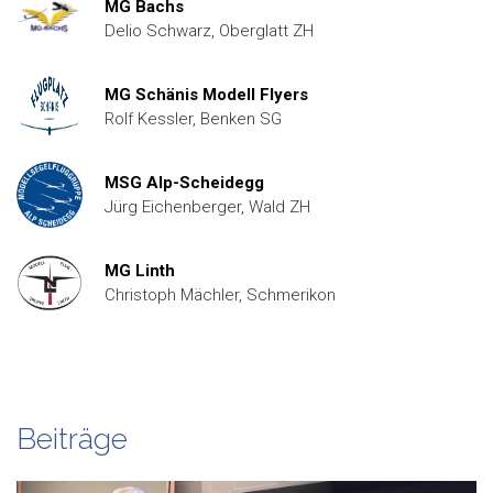
MG Bachs
Delio Schwarz, Oberglatt ZH
MG Schänis Modell Flyers
Rolf Kessler, Benken SG
MSG Alp-Scheidegg
Jürg Eichenberger, Wald ZH
MG Linth
Christoph Mächler, Schmerikon
Beiträge