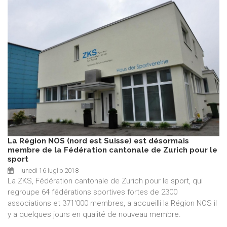
La Région NOS (nord est Suisse) est désormais
membre de la Fédération cantonale de Zurich pour le
sport
lunedì 16 luglio 2018
La ZKS, Fédération cantonale de Zurich pour le sport, qui
regroupe 64 fédérations sportives fortes de 2300
associations et 371'000 membres, a accueilli la Région NOS il
y a quelques jours en qualité de nouveau membre.