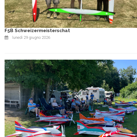
F5B Schweizermeisterschat
lunedì 29 giugno 2026