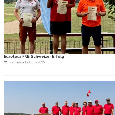
Eurotour F5B Schweizer Erfolg
domenica 19 luglio 2026