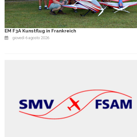
EM F3A Kunstflug in Frankreich
giovedì 6 agosto 2026