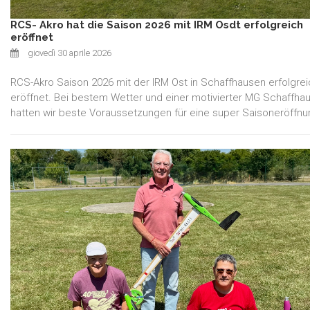
RCS- Akro hat die Saison 2026 mit IRM Osdt erfolgreich
eröffnet
giovedì 30 aprile 2026
RCS-Akro Saison 2026 mit der IRM Ost in Schaffhausen erfolgre
eröffnet. Bei bestem Wetter und einer motivierter MG Schaffha
hatten wir beste Voraussetzungen für eine super Saisoneröffnu