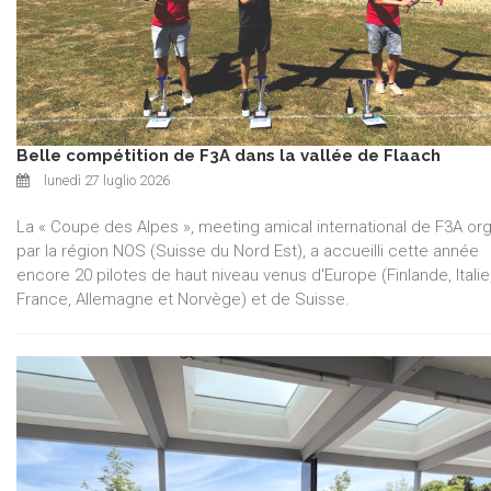
Belle compétition de F3A dans la vallée de Flaach
lunedì 27 luglio 2026
La « Coupe des Alpes », meeting amical international de F3A or
par la région NOS (Suisse du Nord Est), a accueilli cette année
encore 20 pilotes de haut niveau venus d'Europe (Finlande, Italie
France, Allemagne et Norvège) et de Suisse.