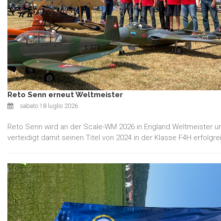
Reto Senn erneut Weltmeister
sabato 18 luglio 2026
Reto Senn wird an der Scale-WM 2026 in England Weltmeister u
verteidigt damit seinen Titel von 2024 in der Klasse F4H erfolgre