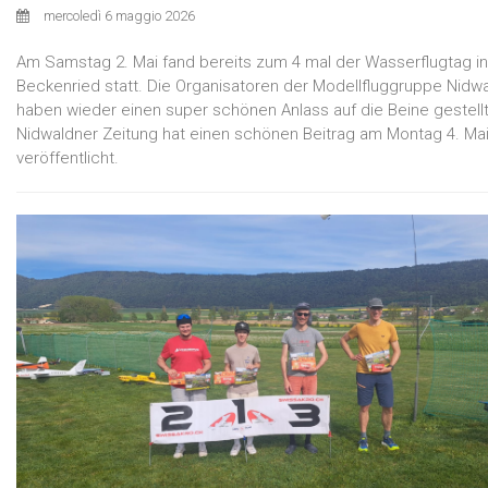
mercoledì 6 maggio 2026
Am Samstag 2. Mai fand bereits zum 4 mal der Wasserflugtag in
Beckenried statt. Die Organisatoren der Modellfluggruppe Nidw
haben wieder einen super schönen Anlass auf die Beine gestellt
Nidwaldner Zeitung hat einen schönen Beitrag am Montag 4. Ma
veröffentlicht.