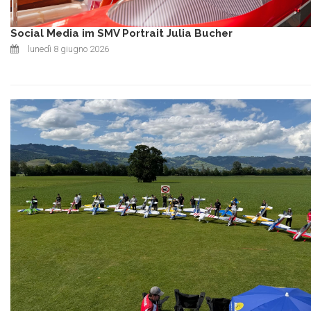
Social Media im SMV Portrait Julia Bucher
lunedì 8 giugno 2026