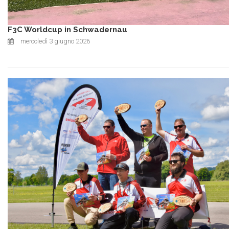
F3C Worldcup in Schwadernau
mercoledì 3 giugno 2026