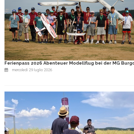
Ferienpass 2026 Abenteuer Modellflug bei der MG Burg
mercoledì 29 luglio 2026