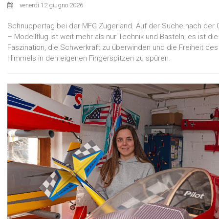
venerdì 12 giugno 2026
Schnuppertag bei der MFG Zugerland. Auf der Suche nach der 
– Modellflug ist weit mehr als nur Technik und Basteln; es ist die
Faszination, die Schwerkraft zu überwinden und die Freiheit des
Himmels in den eigenen Fingerspitzen zu spüren.