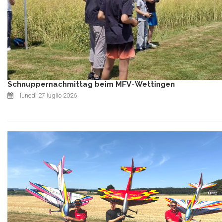
Schnuppernachmittag beim MFV-Wettingen
lunedì 27 luglio 2026