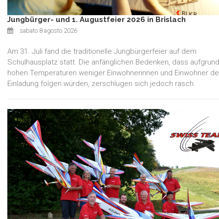
Jungbürger- und 1. Augustfeier 2026 in Brislach
sabato 8 agosto 2026
Am 31. Juli fand die traditionelle Jungbürgerfeier auf dem
Schulhausplatz statt. Die anfänglichen Bedenken, dass aufgrun
hohen Temperaturen weniger Einwohnerinnen und Einwohner de
Einladung folgen würden, zerschlugen sich jedoch rasch.