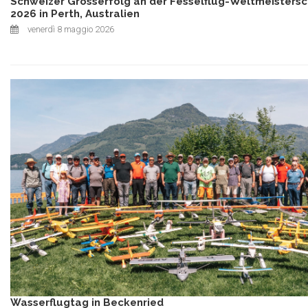
Schweizer Grosserfolg an der Fesselflug-Weltmeistersc
2026 in Perth, Australien
venerdì 8 maggio 2026
Wasserflugtag in Beckenried