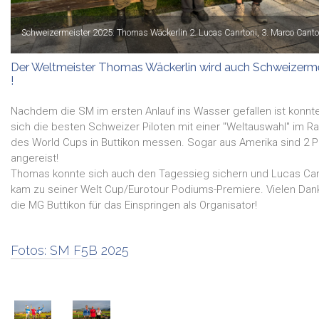
Schweizermeister 2025: Thomas Wäckerlin 2. Lucas Canrtoni, 3. Marco Canto
Der Weltmeister Thomas Wäckerlin wird auch Schweizerme
!
Nachdem die SM im ersten Anlauf ins Wasser gefallen ist konnt
sich die besten Schweizer Piloten mit einer "Weltauswahl" im 
des World Cups in Buttikon messen. Sogar aus Amerika sind 2 P
angereist!
Thomas konnte sich auch den Tagessieg sichern und Lucas Can
kam zu seiner Welt Cup/Eurotour Podiums-Premiere. Vielen Dan
die MG Buttikon für das Einspringen als Organisator!
Fotos:
SM F5B 2025