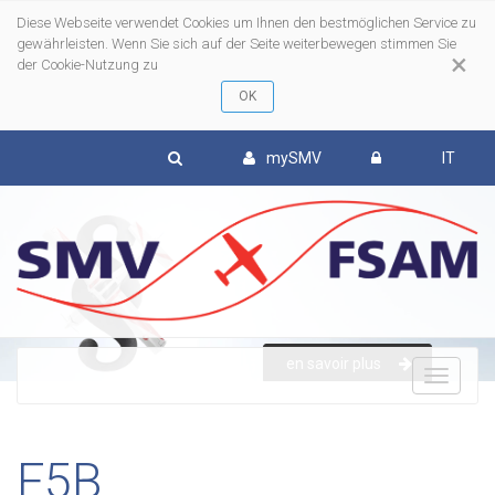
Diese Webseite verwendet Cookies um Ihnen den bestmöglichen Service zu
gewährleisten. Wenn Sie sich auf der Seite weiterbewegen stimmen Sie
×
der Cookie-Nutzung zu
mySMV
IT
To
en savoir plus
nav
F5B