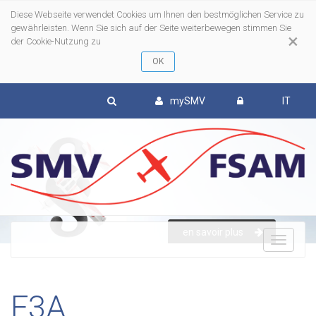
Diese Webseite verwendet Cookies um Ihnen den bestmöglichen Service zu
gewährleisten. Wenn Sie sich auf der Seite weiterbewegen stimmen Sie
×
der Cookie-Nutzung zu
mySMV
IT
en savoir plus
To
nav
F3A