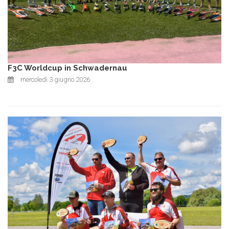
F3C Worldcup in Schwadernau
mercoledì 3 giugno 2026