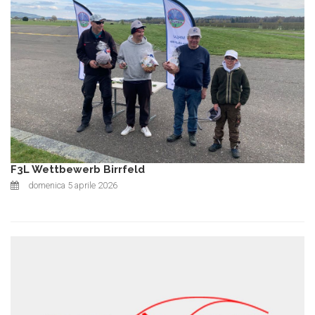
F3L Wettbewerb Birrfeld
domenica 5 aprile 2026