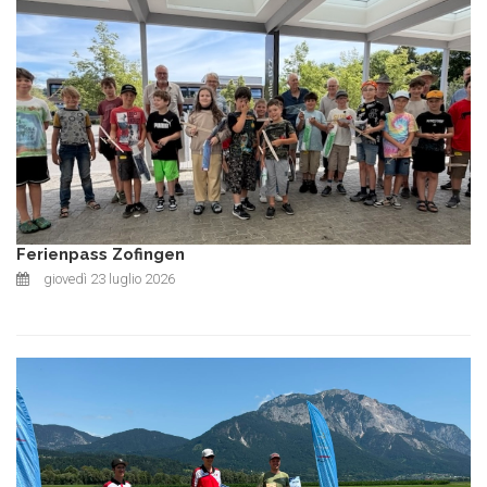
Ferienpass Zofingen
giovedì 23 luglio 2026