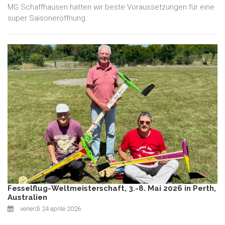
MG Schaffhausen hatten wir beste Voraussetzungen für eine
super Saisoneröffnung.
Fesselflug-Weltmeisterschaft, 3.-8. Mai 2026 in Perth,
Australien
venerdì 24 aprile 2026