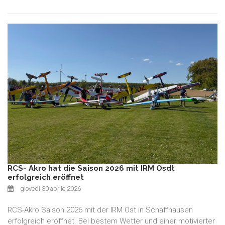
RCS- Akro hat die Saison 2026 mit IRM Osdt
erfolgreich eröffnet
giovedì 30 aprile 2026
RCS-Akro Saison 2026 mit der IRM Ost in Schaffhausen
erfolgreich eröffnet. Bei bestem Wetter und einer motivierter