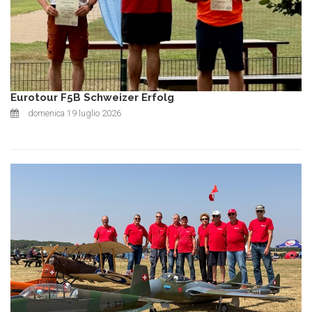
Eurotour F5B Schweizer Erfolg
domenica 19 luglio 2026