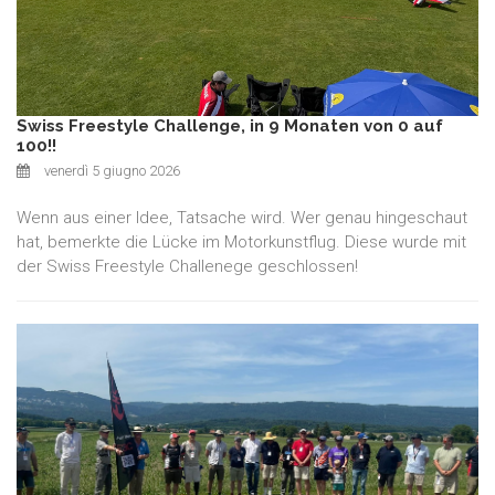
Swiss Freestyle Challenge, in 9 Monaten von 0 auf
100!!
venerdì 5 giugno 2026
Wenn aus einer Idee, Tatsache wird. Wer genau hingeschaut
hat, bemerkte die Lücke im Motorkunstflug. Diese wurde mit
der Swiss Freestyle Challenege geschlossen!