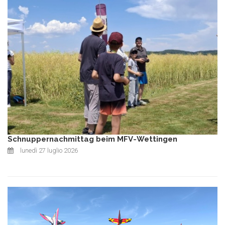
Schnuppernachmittag beim MFV-Wettingen
lunedì 27 luglio 2026