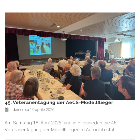
45. Veteranentagung der AeCS-Modellflieger
domenica 19 aprile 2026
Am Samstag 18. April 2026 fand in Hildisrieden die 45.
Veteranentagung der Modellflieger im Aeroclub statt.