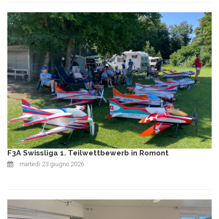
F3A Swissliga 1. Teilwettbewerb in Romont
martedì 23 giugno 2026