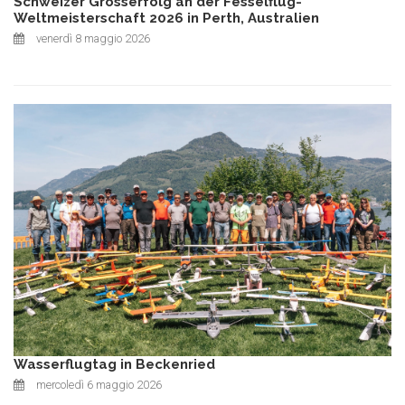
Schweizer Grosserfolg an der Fesselflug-
Weltmeisterschaft 2026 in Perth, Australien
venerdì 8 maggio 2026
Wasserflugtag in Beckenried
mercoledì 6 maggio 2026