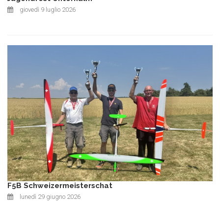
giovedì 9 luglio 2026
F5B Schweizermeisterschat
lunedì 29 giugno 2026