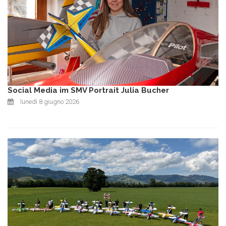
Social Media im SMV Portrait Julia Bucher
lunedì 8 giugno 2026