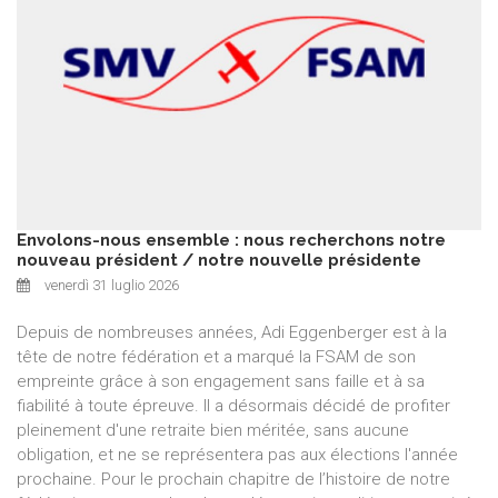
Envolons-nous ensemble : nous recherchons notre
nouveau président / notre nouvelle présidente
venerdì 31 luglio 2026
Depuis de nombreuses années, Adi Eggenberger est à la
tête de notre fédération et a marqué la FSAM de son
empreinte grâce à son engagement sans faille et à sa
fiabilité à toute épreuve. Il a désormais décidé de profiter
pleinement d'une retraite bien méritée, sans aucune
obligation, et ne se représentera pas aux élections l'année
prochaine. Pour le prochain chapitre de l’histoire de notre