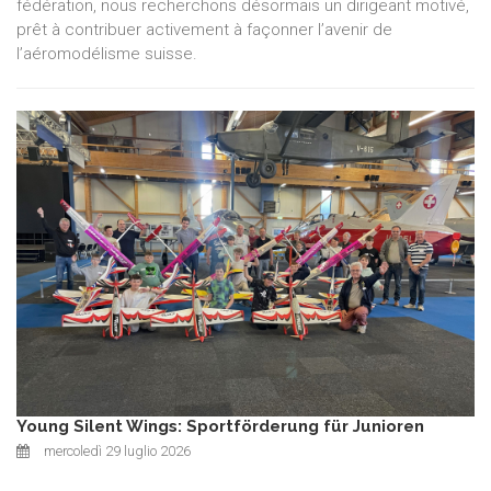
fédération, nous recherchons désormais un dirigeant motivé,
prêt à contribuer activement à façonner l’avenir de
l’aéromodélisme suisse.
Young Silent Wings: Sportförderung für Junioren
mercoledì 29 luglio 2026