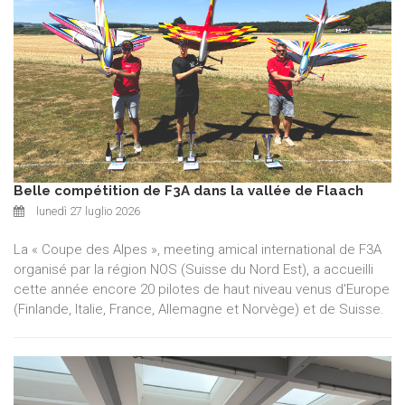
Belle compétition de F3A dans la vallée de Flaach
lunedì 27 luglio 2026
La « Coupe des Alpes », meeting amical international de F3A
organisé par la région NOS (Suisse du Nord Est), a accueilli
cette année encore 20 pilotes de haut niveau venus d'Europe
(Finlande, Italie, France, Allemagne et Norvège) et de Suisse.