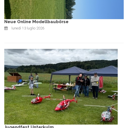
Neue Online Modellbaubörse
lunedì 13 luglio 2026
Jugendfest Unterkulm