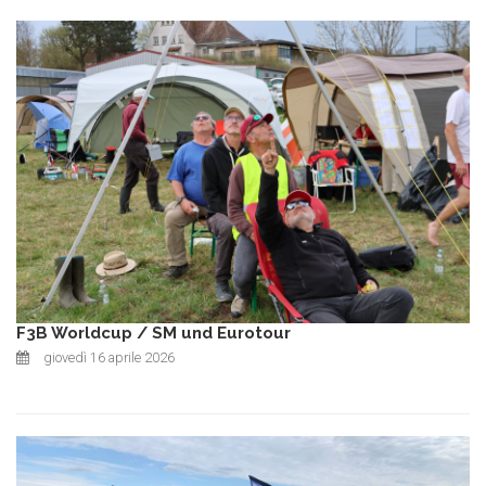
F3B Worldcup / SM und Eurotour
giovedì 16 aprile 2026