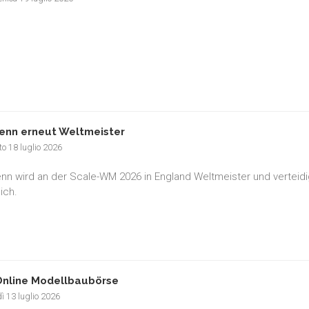
enn erneut Weltmeister
o 18 luglio 2026
nn wird an der Scale-WM 2026 in England Weltmeister und verteidig
ich.
nline Modellbaubörse
ì 13 luglio 2026