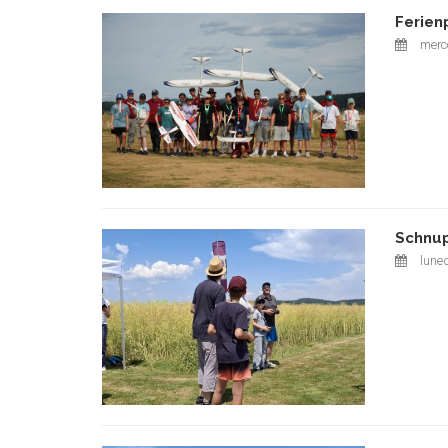
Ferien
merco
Schnup
luned