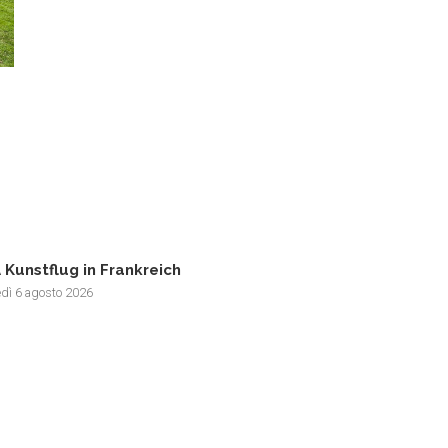
 Kunstflug in Frankreich
edì 6 agosto 2026