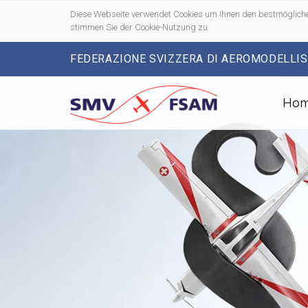
Diese Webseite verwendet Cookies um Ihnen den bestmögliche
stimmen Sie der Cookie-Nutzung zu
FEDERAZIONE SVIZZERA DI AEROMODELLI
Ho