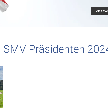
en savoi
s SMV Präsidenten 202