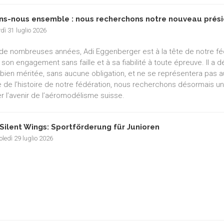
ns-nous ensemble : nous recherchons notre nouveau prési
dì 31 luglio 2026
de nombreuses années, Adi Eggenberger est à la tête de notre f
 son engagement sans faille et à sa fiabilité à toute épreuve. Il a
e bien méritée, sans aucune obligation, et ne se représentera pas a
e de l’histoire de notre fédération, nous recherchons désormais un
r l’avenir de l’aéromodélisme suisse.
Silent Wings: Sportförderung für Junioren
ledì 29 luglio 2026