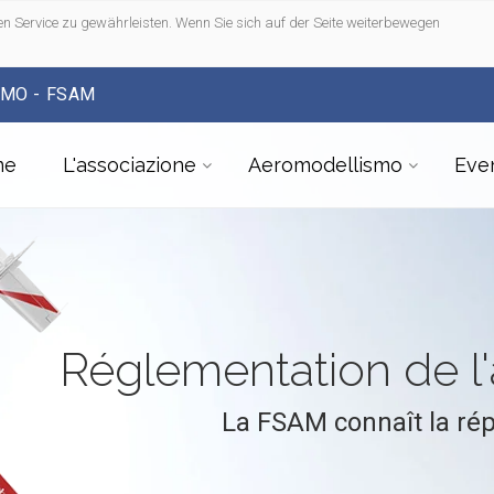
n Service zu gewährleisten. Wenn Sie sich auf der Seite weiterbewegen
SMO - FSAM
me
L'associazione
Aeromodellismo
Even
Réglementation de 
La FSAM connaît la ré