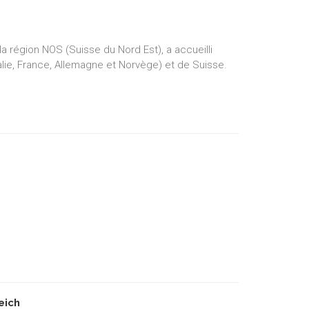
a région NOS (Suisse du Nord Est), a accueilli
alie, France, Allemagne et Norvège) et de Suisse.
eich