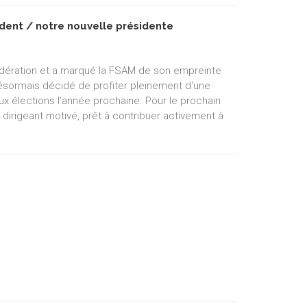
dent / notre nouvelle présidente
édération et a marqué la FSAM de son empreinte
 désormais décidé de profiter pleinement d'une
ux élections l'année prochaine. Pour le prochain
 dirigeant motivé, prêt à contribuer activement à