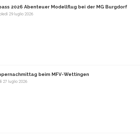
pass 2026 Abenteuer Modellflug bei der MG Burgdorf
ledì 29 luglio 2026
pernachmittag beim MFV-Wettingen
ì 27 luglio 2026