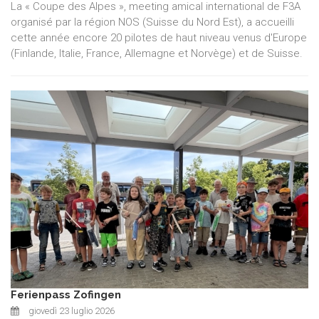
La « Coupe des Alpes », meeting amical international de F3A
organisé par la région NOS (Suisse du Nord Est), a accueilli
cette année encore 20 pilotes de haut niveau venus d'Europe
(Finlande, Italie, France, Allemagne et Norvège) et de Suisse.
Ferienpass Zofingen
giovedì 23 luglio 2026