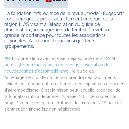
La fondation mfs, éditrice de la revue „modell-flugsport“,
considère que le projet actuellement en cours de la
région NOS visant à l'élaboration du guide de
planification „aménagement du territoire" revêt une
grande importance pour toutes les associations
régionales d'aéromodélisme ainsi que leurs
groupements.
PG.
En corrélation avec le projet déjà achevé de la FSAM
pour la „
Recommandations concernant l'évaluation des
nouveaux sites d'aéromedélisme
", le guide de
l'aménagement du territoire comprendra des documents
solides qui répondront aux attentes des exploitants de pistes
d'aéromodélisme. C'est la raison pour laquelle le conseil de
la fondation mfs a décidé le 13 janvier 2015 de soutenir le
projet "aménagement du territoire" de la région NOS par une
contribution financière non négligeable.