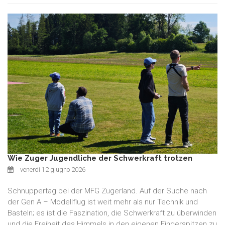
Wie Zuger Jugendliche der Schwerkraft trotzen
venerdì 12 giugno 2026
Schnuppertag bei der MFG Zugerland. Auf der Suche nach
der Gen A – Modellflug ist weit mehr als nur Technik und
Basteln; es ist die Faszination, die Schwerkraft zu überwinden
und die Freiheit des Himmels in den eigenen Fingerspitzen zu