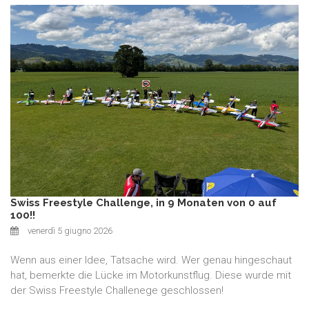
Swiss Freestyle Challenge, in 9 Monaten von 0 auf
100!!
venerdì 5 giugno 2026
Wenn aus einer Idee, Tatsache wird. Wer genau hingeschaut
hat, bemerkte die Lücke im Motorkunstflug. Diese wurde mit
der Swiss Freestyle Challenege geschlossen!