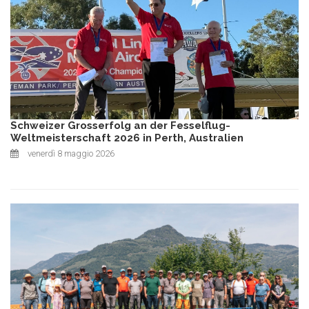
Schweizer Grosserfolg an der Fesselflug-
Weltmeisterschaft 2026 in Perth, Australien
venerdì 8 maggio 2026