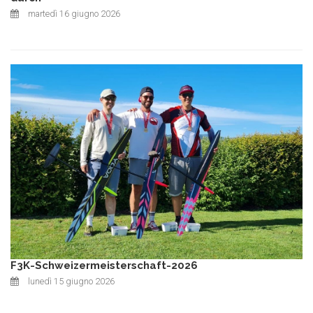
martedì 16 giugno 2026
F3K-Schweizermeisterschaft-2026
lunedì 15 giugno 2026