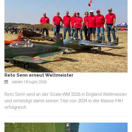
Reto Senn erneut Weltmeister
sabato 18 luglio 2026
Reto Senn wird an der Scale-WM 2026 in England Weltmeister
und verteidigt damit seinen Titel von 2024 in der Klasse F4H
erfolgreich.