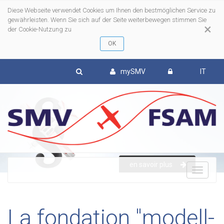
Diese Webseite verwendet Cookies um Ihnen den bestmöglichen Service zu
gewährleisten. Wenn Sie sich auf der Seite weiterbewegen stimmen Sie
×
der Cookie-Nutzung zu
mySMV
IT
en savoir plus
To
nav
La fondation "modell-