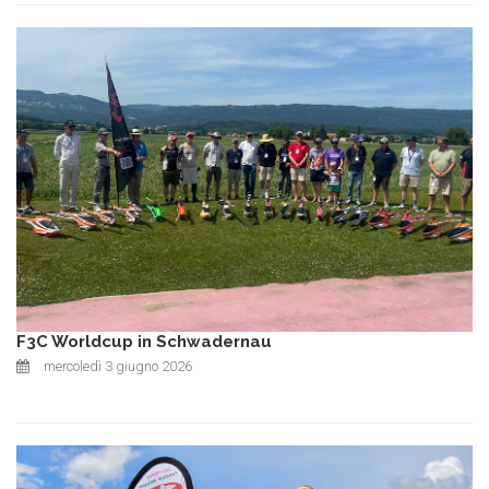
F3C Worldcup in Schwadernau
mercoledì 3 giugno 2026