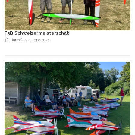
F5B Schweizermeisterschat
lunedì 29 giugno 2026