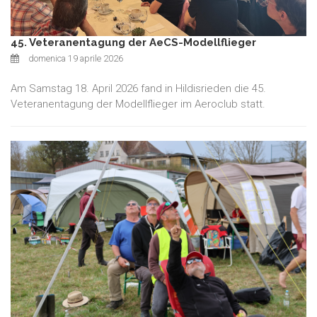
45. Veteranentagung der AeCS-Modellflieger
domenica 19 aprile 2026
Am Samstag 18. April 2026 fand in Hildisrieden die 45.
Veteranentagung der Modellflieger im Aeroclub statt.