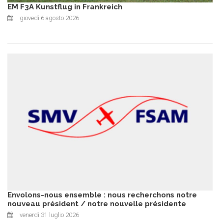
EM F3A Kunstflug in Frankreich
giovedì 6 agosto 2026
Envolons-nous ensemble : nous recherchons notre
nouveau président / notre nouvelle présidente
venerdì 31 luglio 2026