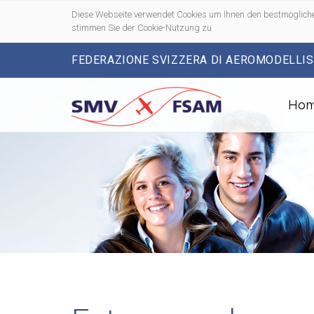
Diese Webseite verwendet Cookies um Ihnen den bestmögliche
stimmen Sie der Cookie-Nutzung zu
FEDERAZIONE SVIZZERA DI AEROMODELLI
Ho