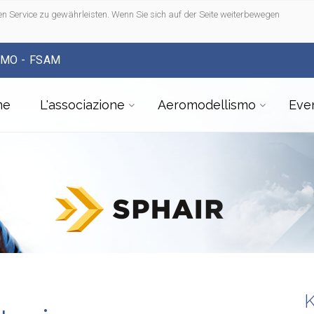
n Service zu gewährleisten. Wenn Sie sich auf der Seite weiterbewegen
SMO - FSAM
me
L'associazione
Aeromodellismo
Even
K