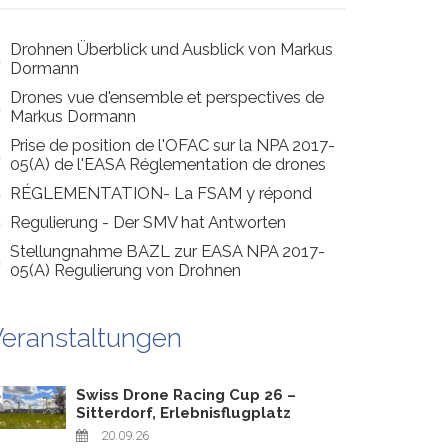
Drohnen Überblick und Ausblick von Markus
Dormann
Drones vue d'ensemble et perspectives de
Markus Dormann
Prise de position de l'OFAC sur la NPA 2017-
05(A) de l'EASA Réglementation de drones
RÉGLEMENTATION- La FSAM y répond
Regulierung - Der SMV hat Antworten
Stellungnahme BAZL zur EASA NPA 2017-
05(A) Regulierung von Drohnen
eranstaltungen
Swiss Drone Racing Cup 26 –
Sitterdorf, Erlebnisflugplatz
20.09.26