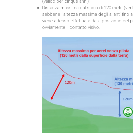
(valido per cinque anni);
Distanza massima dal suolo di 120 metri (ver
sebbene l'altezza massima degli alianti fino a
viene adesso effettuata dalla posizione del pil
ovviamente il contatto visivo.