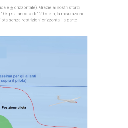
ticale
e
orizzontale). Grazie ai nostri sforzi,
 10kg sia ancora di 120 metri, la misurazione
ota senza restrizioni orizzontali, a parte