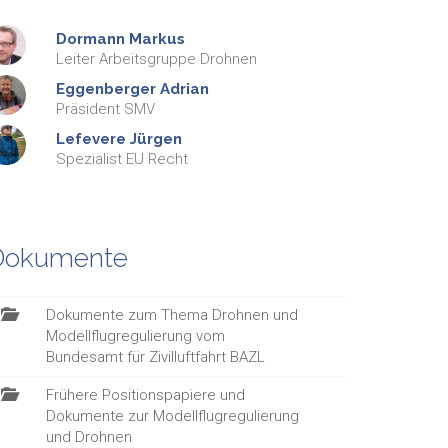
Dormann
Markus
Leiter Arbeitsgruppe Drohnen
Eggenberger
Adrian
Präsident SMV
Lefevere
Jürgen
Spezialist EU Recht
Dokumente
Dokumente zum Thema Drohnen und
Modellflugregulierung vom
Bundesamt für Zivilluftfahrt BAZL
Frühere Positionspapiere und
Dokumente zur Modellflugregulierung
und Drohnen