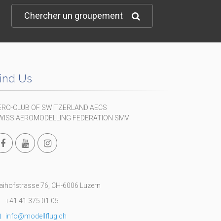
Chercher un groupement
ind Us
ERO-CLUB OF SWITZERLAND AECS
WISS AEROMODELLING FEDERATION SMV
ihofstrasse 76, CH-6006 Luzern
+41 41 375 01 05
info@modellflug.ch