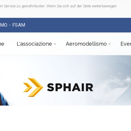
n Service zu gewährleisten. Wenn Sie sich auf der Seite weiterbewegen
SMO - FSAM
me
L'associazione
Aeromodellismo
Even