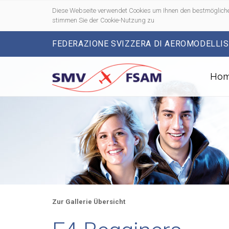
Diese Webseite verwendet Cookies um Ihnen den bestmögliche
stimmen Sie der Cookie-Nutzung zu
FEDERAZIONE SVIZZERA DI AEROMODELLI
Ho
Zur Gallerie Übersicht