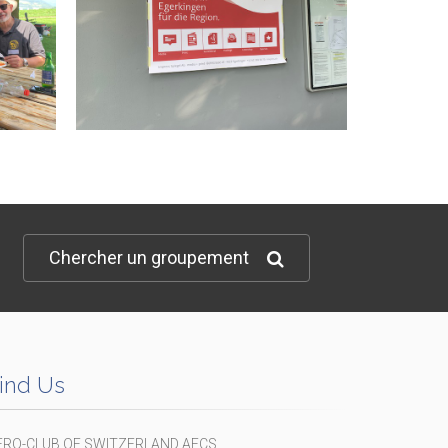
Chercher un groupement
ind Us
ERO-CLUB OF SWITZERLAND AECS