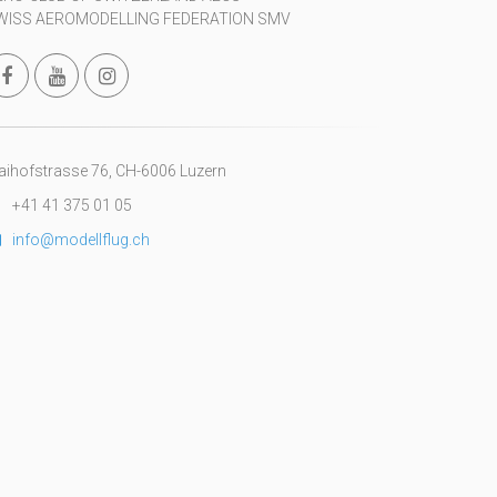
WISS AEROMODELLING FEDERATION SMV
ihofstrasse 76, CH-6006 Luzern
+41 41 375 01 05
info@modellflug.ch