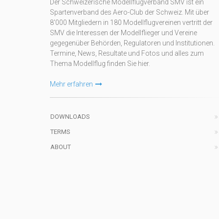
Der Schweizerische Modellflugverband SMV ist ein
Spartenverband des Aero-Club der Schweiz. Mit über
8'000 Mitgliedern in 180 Modellflugvereinen vertritt der
SMV die Interessen der Modellflieger und Vereine
gegegenüber Behörden, Regulatoren und Institutionen.
Termine, News, Resultate und Fotos und alles zum
Thema Modellflug finden Sie hier.
Mehr erfahren
DOWNLOADS
TERMS
ABOUT