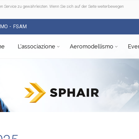
n Service zu gewährleisten. Wenn Sie sich auf der Seite weiterbewegen
SMO - FSAM
me
L'associazione
Aeromodellismo
Even