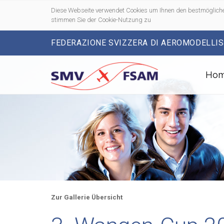
Diese Webseite verwendet Cookies um Ihnen den bestmögliche
stimmen Sie der Cookie-Nutzung zu
FEDERAZIONE SVIZZERA DI AEROMODELLI
Ho
Zur Gallerie Übersicht