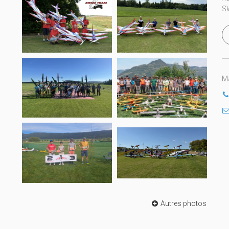
S
Ma
Autres photos