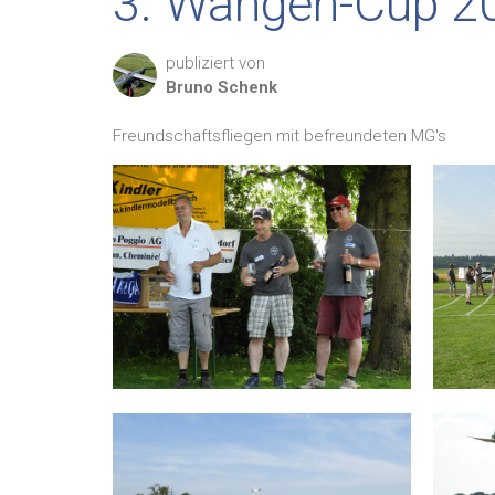
3. Wangen-Cup 2
publiziert von
Bruno
Schenk
Freundschaftsfliegen mit befreundeten MG's