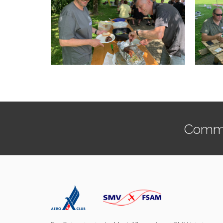
Commen