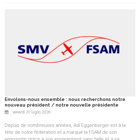
Envolons-nous ensemble : nous recherchons notre
nouveau président / notre nouvelle présidente
venerdì 31 luglio 2026
Depuis de nombreuses années, Adi Eggenberger est à la
tête de notre fédération et a marqué la FSAM de son
empreinte grâce à son engagement sans faille et à sa