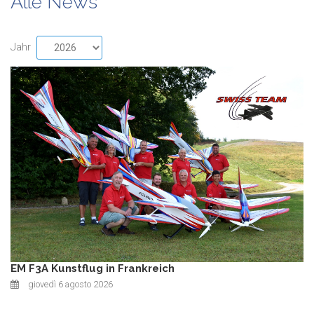
Alle News
Jahr
EM F3A Kunstflug in Frankreich
giovedì 6 agosto 2026