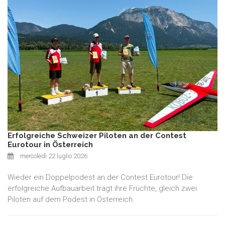
Erfolgreiche Schweizer Piloten an der Contest
Eurotour in Österreich
mercoledì 22 luglio 2026
Wieder ein Doppelpodest an der Contest Eurotour! Die
erfolgreiche Aufbauarbeit trägt ihre Früchte, gleich zwei
Piloten auf dem Podest in Österreich.