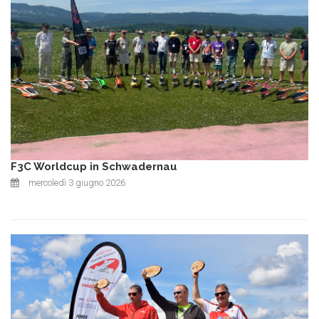
F3C Worldcup in Schwadernau
mercoledì 3 giugno 2026