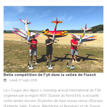
Belle compétition de F3A dans la vallée de Flaach
lunedì 27 luglio 2026
La « Coupe des Alpes », meeting amical international de F3A
organisé par la région NOS (Suisse du Nord Est), a accueilli
cette année encore 20 pilotes de haut niveau venus d'Europe
(Finlande, Italie, France, Allemagne et Norvège) et de Suisse.