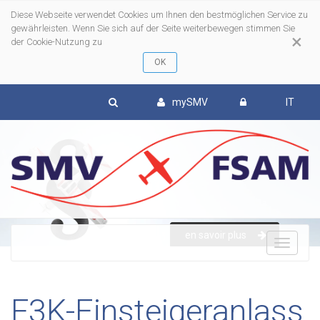
Diese Webseite verwendet Cookies um Ihnen den bestmöglichen Service zu
gewährleisten. Wenn Sie sich auf der Seite weiterbewegen stimmen Sie
×
der Cookie-Nutzung zu
mySMV
IT
en savoir plus
To
nav
F3K-Einsteigeranlass