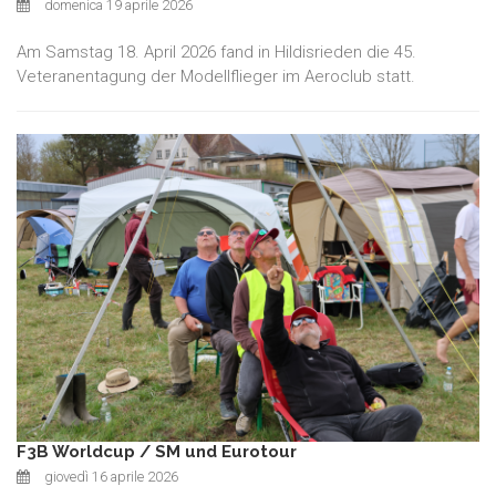
domenica 19 aprile 2026
Am Samstag 18. April 2026 fand in Hildisrieden die 45.
Veteranentagung der Modellflieger im Aeroclub statt.
F3B Worldcup / SM und Eurotour
giovedì 16 aprile 2026