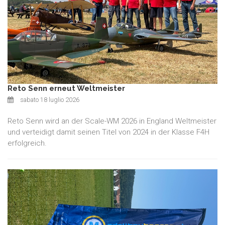
Reto Senn erneut Weltmeister
sabato 18 luglio 2026
Reto Senn wird an der Scale-WM 2026 in England Weltmeister
und verteidigt damit seinen Titel von 2024 in der Klasse F4H
erfolgreich.