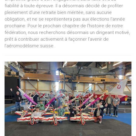
fiabilité à toute épreuve. Il a désormais décidé de profiter
pleinement d'une retraite bien méritée, sans aucune
obligation, et ne se représentera pas aux élections l'année
prochaine. Pour le prochain chapitre de l’histoire de notre
fédération, nous recherchons désormais un dirigeant motivé,
prêt à contribuer activement à façonner l’avenir de
l’aéromodélisme suisse.