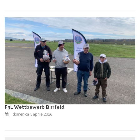
F3L Wettbewerb Birrfeld
domenica 5 aprile 2026