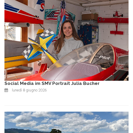
Social Media im SMV Portrait Julia Bucher
lunedì 8 giugno 2026