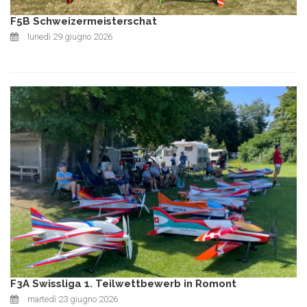
F5B Schweizermeisterschat
lunedì 29 giugno 2026
F3A Swissliga 1. Teilwettbewerb in Romont
martedì 23 giugno 2026