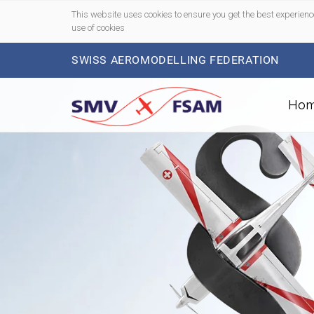
This website uses cookies to ensure you get the best experienc
use of cookies
SWISS AEROMODELLING FEDERATION
Ho