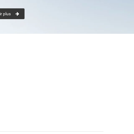
r plus