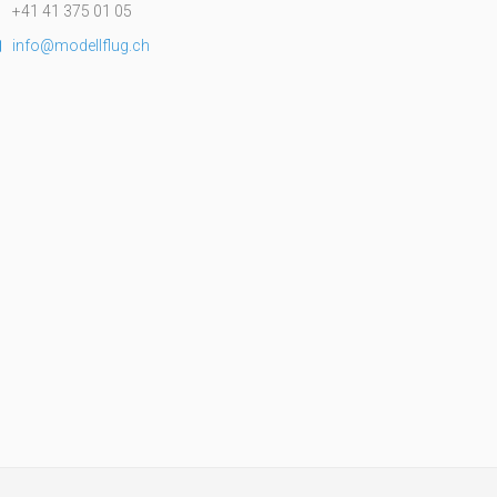
+41 41 375 01 05
info@modellflug.ch