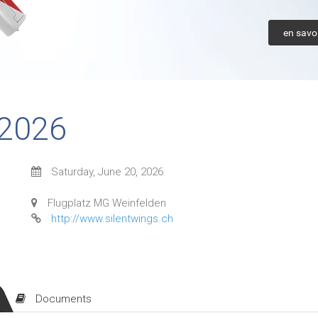
en savoi
 2026
Saturday, June 20, 2026
Flugplatz MG Weinfelden
http://www.silentwings.ch
Documents