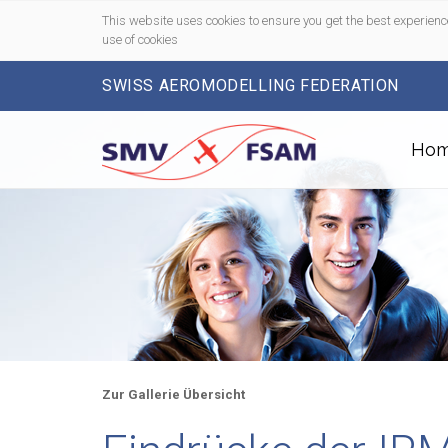
This website uses cookies to ensure you get the best experienc
use of cookies
SWISS AEROMODELLING FEDERATION
Ho
Zur Gallerie Übersicht