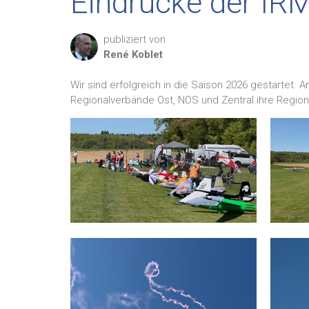
Eindrücke der IR
publiziert von
René
Koblet
Wir sind erfolgreich in die Saison 2026 gestartet. 
Regionalverbände Ost, NOS und Zentral ihre Region