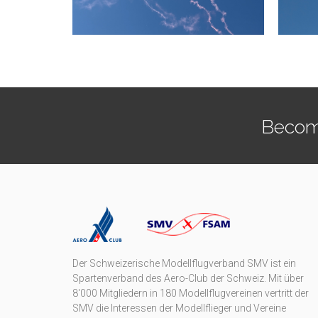
Becom
Der Schweizerische Modellflugverband SMV ist ein
Spartenverband des Aero-Club der Schweiz. Mit über
8'000 Mitgliedern in 180 Modellflugvereinen vertritt der
SMV die Interessen der Modellflieger und Vereine