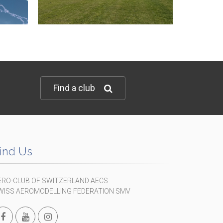
Find a club
ind Us
ERO-CLUB OF SWITZERLAND AECS
WISS AEROMODELLING FEDERATION SMV