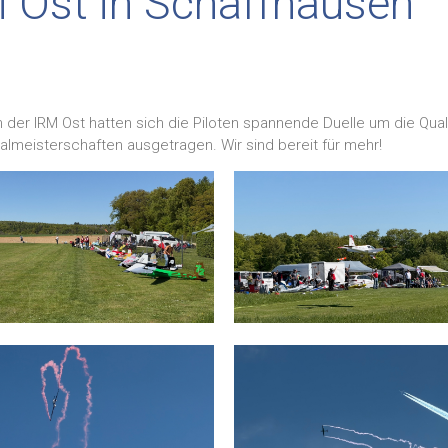
M Ost in Schaffhausen
An der IRM Ost hatten sich die Piloten spannende Duelle um die Qual
almeisterschaften ausgetragen. Wir sind bereit für mehr!