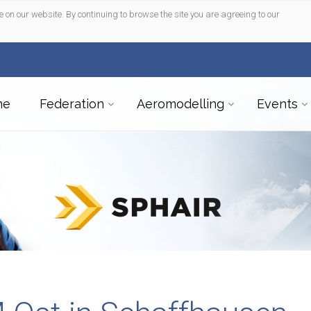
e on our website. By continuing to browse the site you are agreeing to our
me
Federation
Aeromodelling
Events