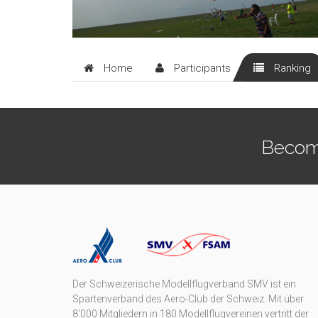
Home
Participants
Ranking
Becom
Der Schweizerische Modellflugverband SMV ist ein
Spartenverband des Aero-Club der Schweiz. Mit über
8'000 Mitgliedern in 180 Modellflugvereinen vertritt der