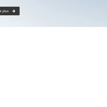
r plus