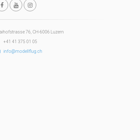
ihofstrasse 76, CH-6006 Luzern
+41 41 375 01 05
info@modellflug.ch