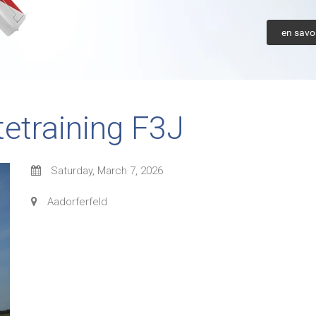
en savoi
tetraining F3J
Saturday, March 7, 2026
Aadorferfeld