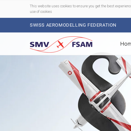
This website uses cookies to ensure you get the best experienc
use of cookies
SWISS AEROMODELLING FEDERATION
Ho