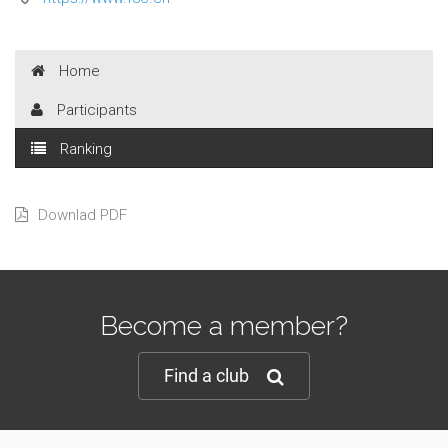
Home
Participants
Ranking
Downlad PDF
Become a member?
Find a club