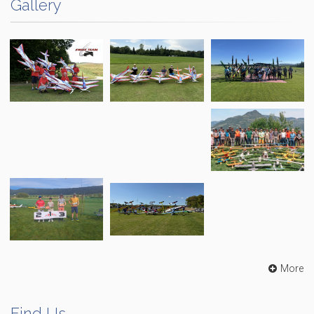
Gallery
More
Find Us