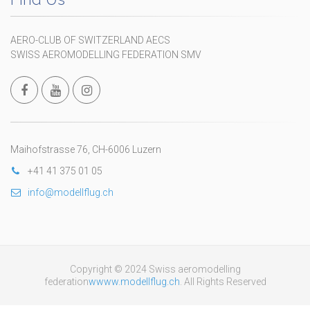
AERO-CLUB OF SWITZERLAND AECS
SWISS AEROMODELLING FEDERATION SMV
Maihofstrasse 76, CH-6006 Luzern
+41 41 375 01 05
info@modellflug.ch
Copyright © 2024 Swiss aeromodelling
federation
wwww.modellflug.ch
. All Rights Reserved