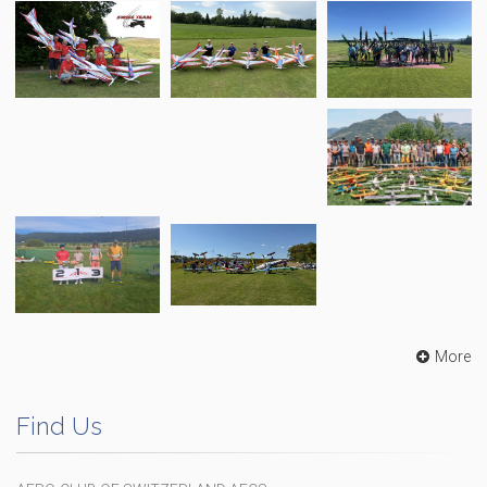
More
Find Us