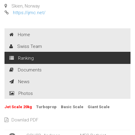
Skien, Norway
https://ijmc.net/
Home
Swiss Team
Ranking
Documents
News
Photos
Jet Scale 20kg
Turboprop
Basic Scale
Giant Scale
Downlad PDF