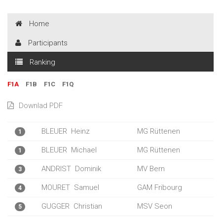
Home
Participants
Ranking
F1A
F1B
F1C
F1Q
Downlad PDF
BLEUER
Heinz
MG Rüttenen
1
BLEUER
Michael
MG Rüttenen
1
ANDRIST
Dominik
MV Bern
3
MOURET
Samuel
GAM Fribourg
4
GUGGER
Christian
MSV Seon
5