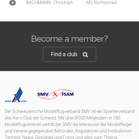
BACHMANN
Christoph
MV Richterswil
6
Become a member?
Find a club
Der Schweizerische Modellflugverband SMV ist ein Spartenverband
des Aero-Club der Schweiz. Mit über 8'000 Mitgliedern in 180
Modellflugvereinen vertritt der SMV die Interessen der Modellflieger
und Vereine gegegenüber Behörden, Regulatoren und Institutionen.
Termine, News, Resultate und Fotos und alles zum Thema