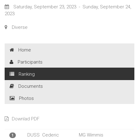
Saturday, September 23, 2023
-
Sunday, September 24,
2023
Diverse
Home
Participants
Ranking
Documents
Photos
Downlad PDF
DUSS
Cederic
MG Wimmis
1