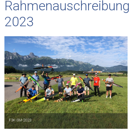
Rahmenauschreibung
2023
F3K-SM-2023