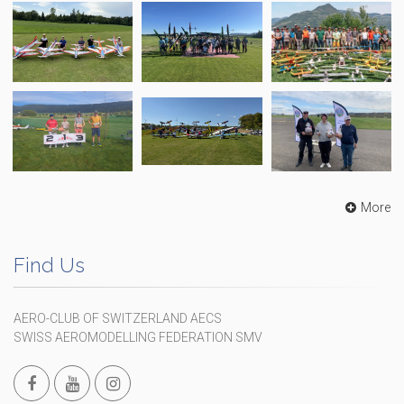
More
Find Us
AERO-CLUB OF SWITZERLAND AECS
SWISS AEROMODELLING FEDERATION SMV