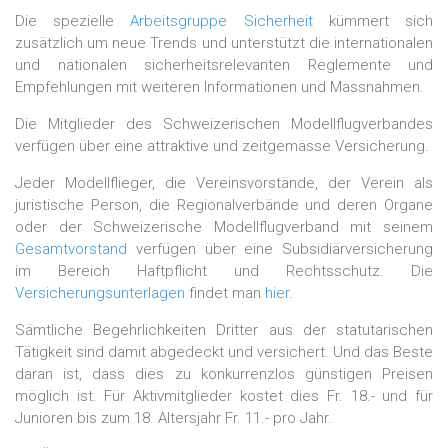
Die spezielle
Arbeitsgruppe Sicherheit
kümmert sich
zusätzlich um neue Trends und unterstützt die internationalen
und nationalen sicherheitsrelevanten Reglemente und
Empfehlungen mit weiteren Informationen und Massnahmen.
Die Mitglieder des Schweizerischen Modellflugverbandes
verfügen über eine attraktive und zeitgemässe Versicherung.
Jeder Modellflieger, die Vereinsvorstände, der Verein als
juristische Person, die Regionalverbände und deren Organe
oder der Schweizerische Modellflugverband mit seinem
Gesamtvorstand
verfügen über eine Subsidiärversicherung
im Bereich Haftpflicht und Rechtsschutz. Die
Versicherungsunterlagen
findet man
hier
.
Sämtliche Begehrlichkeiten Dritter aus der statutarischen
Tätigkeit sind damit abgedeckt und versichert. Und das Beste
daran ist, dass dies zu konkurrenzlos günstigen Preisen
möglich ist. Für Aktivmitglieder kostet dies Fr. 18.- und für
Junioren bis zum 18. Altersjahr Fr. 11.- pro Jahr.