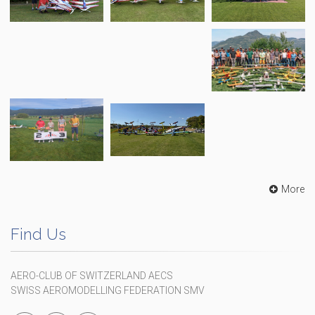
More
Find Us
AERO-CLUB OF SWITZERLAND AECS
SWISS AEROMODELLING FEDERATION SMV