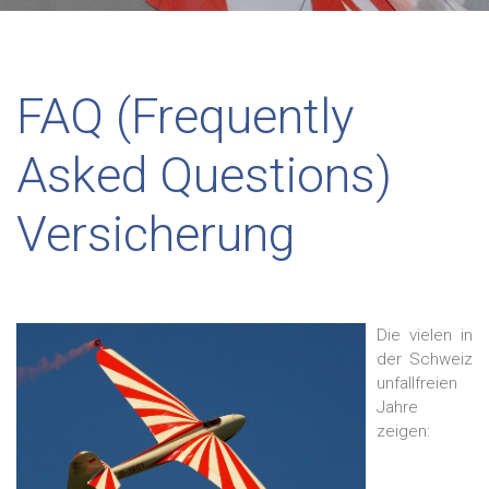
FAQ (Frequently
Asked Questions)
Versicherung
Die vielen in
der Schweiz
unfallfreien
Jahre
zeigen: