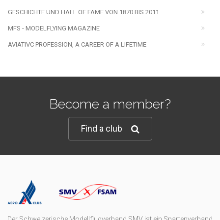
GESCHICHTE UND HALL OF FAME VON 1870 BIS 2011
MFS - MODELFLYING MAGAZINE
AVIATIVC PROFESSION, A CAREER OF A LIFETIME
Become a member?
Find a club
Der Schweizerische Modellflugverband SMV ist ein Spartenverband