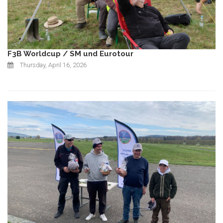
F3B Worldcup / SM und Eurotour
Thursday, April 16, 2026