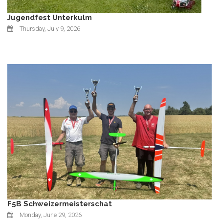
Jugendfest Unterkulm
Thursday, July 9, 2026
F5B Schweizermeisterschat
Monday, June 29, 2026