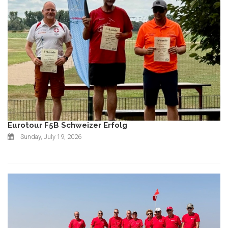
Eurotour F5B Schweizer Erfolg
Sunday, July 19, 2026