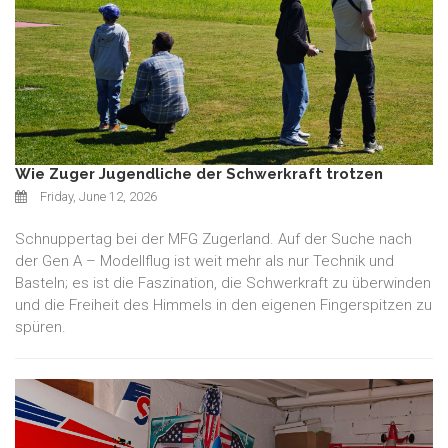
Wie Zuger Jugendliche der Schwerkraft trotzen
Friday, June 12, 2026
Schnuppertag bei der MFG Zugerland. Auf der Suche nach
der Gen A – Modellflug ist weit mehr als nur Technik und
Basteln; es ist die Faszination, die Schwerkraft zu überwinden
und die Freiheit des Himmels in den eigenen Fingerspitzen zu
spüren.