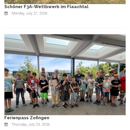
Schöner F3A-Wettbwerb im Flaachtal
Monday, July 27, 2026
Ferienpass Zofingen
Thursday, July 23, 2026