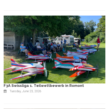
F3A Swissliga 1. Teilwettbewerb in Romont
Tuesday, June 23, 2026