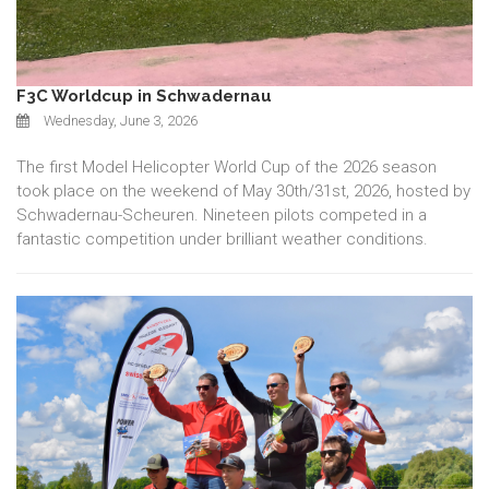
F3C Worldcup in Schwadernau
Wednesday, June 3, 2026
The first Model Helicopter World Cup of the 2026 season
took place on the weekend of May 30th/31st, 2026, hosted by
Schwadernau-Scheuren. Nineteen pilots competed in a
fantastic competition under brilliant weather conditions.