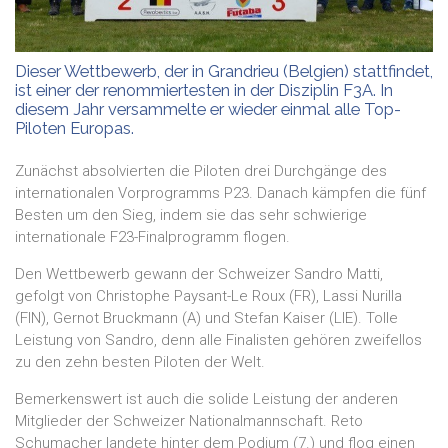
Dieser Wettbewerb, der in Grandrieu (Belgien) stattfindet,
ist einer der renommiertesten in der Disziplin F3A. In
diesem Jahr versammelte er wieder einmal alle Top-
Piloten Europas.
Zunächst absolvierten die Piloten drei Durchgänge des
internationalen Vorprogramms P23. Danach kämpfen die fünf
Besten um den Sieg, indem sie das sehr schwierige
internationale F23-Finalprogramm flogen.
Den Wettbewerb gewann der Schweizer Sandro Matti,
gefolgt von Christophe Paysant-Le Roux (FR), Lassi Nurilla
(FIN), Gernot Bruckmann (A) und Stefan Kaiser (LIE). Tolle
Leistung von Sandro, denn alle Finalisten gehören zweifellos
zu den zehn besten Piloten der Welt.
Bemerkenswert ist auch die solide Leistung der anderen
Mitglieder der Schweizer Nationalmannschaft. Reto
Schumacher landete hinter dem Podium (7.) und flog einen