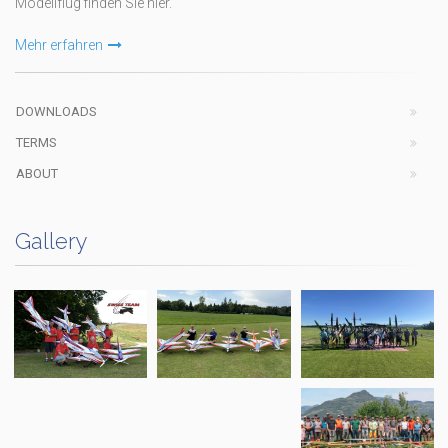
Modellflug finden Sie hier.
Mehr erfahren
DOWNLOADS
TERMS
ABOUT
Gallery