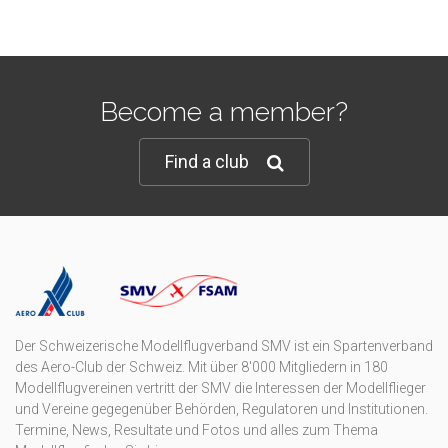
Become a member?
Find a club
Der Schweizerische Modellflugverband SMV ist ein Spartenverband
des Aero-Club der Schweiz. Mit über 8'000 Mitgliedern in 180
Modellflugvereinen vertritt der SMV die Interessen der Modellflieger
und Vereine gegegenüber Behörden, Regulatoren und Institutionen.
Termine, News, Resultate und Fotos und alles zum Thema