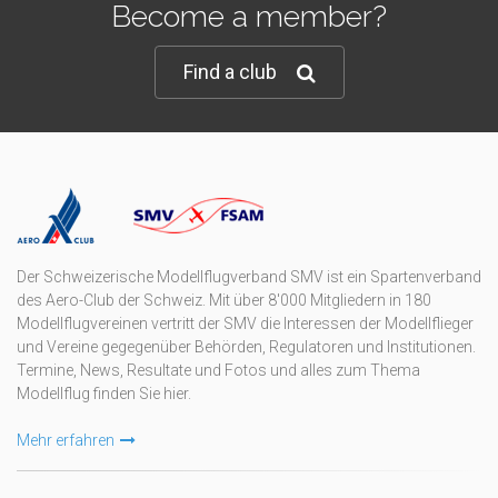
Become a member?
Find a club
Der Schweizerische Modellflugverband SMV ist ein Spartenverband
des Aero-Club der Schweiz. Mit über 8'000 Mitgliedern in 180
Modellflugvereinen vertritt der SMV die Interessen der Modellflieger
und Vereine gegegenüber Behörden, Regulatoren und Institutionen.
Termine, News, Resultate und Fotos und alles zum Thema
Modellflug finden Sie hier.
Mehr erfahren