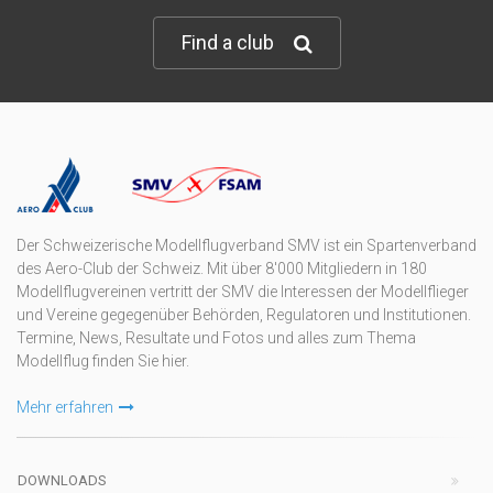
Find a club
Der Schweizerische Modellflugverband SMV ist ein Spartenverband
des Aero-Club der Schweiz. Mit über 8'000 Mitgliedern in 180
Modellflugvereinen vertritt der SMV die Interessen der Modellflieger
und Vereine gegegenüber Behörden, Regulatoren und Institutionen.
Termine, News, Resultate und Fotos und alles zum Thema
Modellflug finden Sie hier.
Mehr erfahren
DOWNLOADS