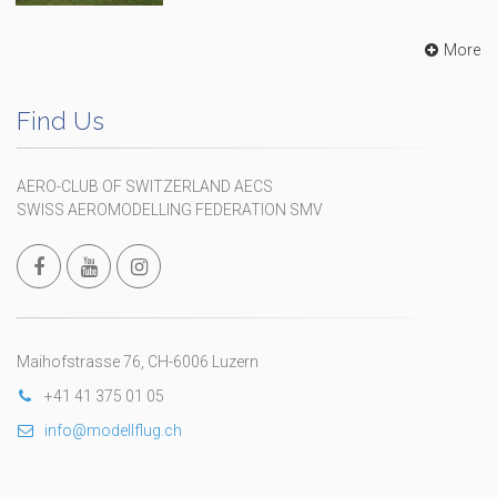
More
Find Us
AERO-CLUB OF SWITZERLAND AECS
SWISS AEROMODELLING FEDERATION SMV
Maihofstrasse 76, CH-6006 Luzern
+41 41 375 01 05
info@modellflug.ch