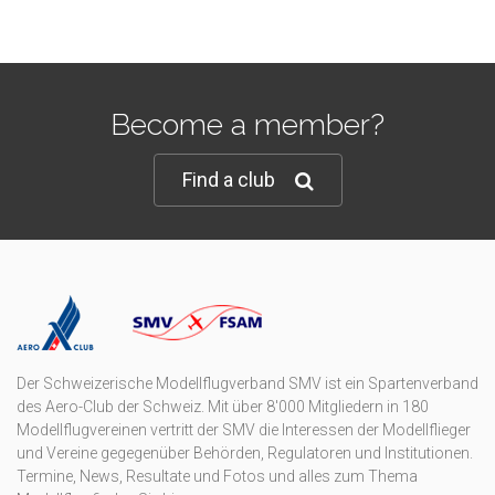
Become a member?
Find a club
Der Schweizerische Modellflugverband SMV ist ein Spartenverband
des Aero-Club der Schweiz. Mit über 8'000 Mitgliedern in 180
Modellflugvereinen vertritt der SMV die Interessen der Modellflieger
und Vereine gegegenüber Behörden, Regulatoren und Institutionen.
Termine, News, Resultate und Fotos und alles zum Thema