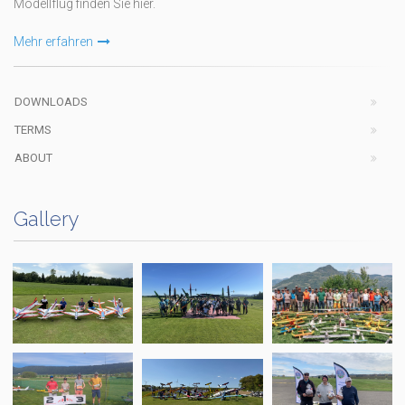
Modellflug finden Sie hier.
Mehr erfahren
DOWNLOADS
TERMS
ABOUT
Gallery