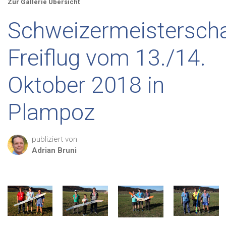
Zur Gallerie Übersicht
Schweizermeisterscha
Freiflug vom 13./14.
Oktober 2018 in
Plampoz
publiziert von
Adrian
Bruni