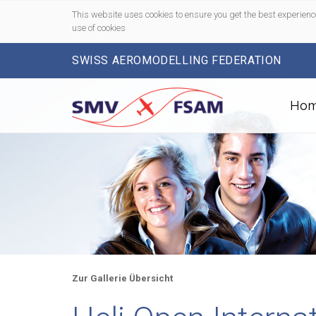
This website uses cookies to ensure you get the best experienc
use of cookies
SWISS AEROMODELLING FEDERATION
Ho
Zur Gallerie Übersicht