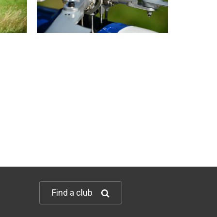
Find a club