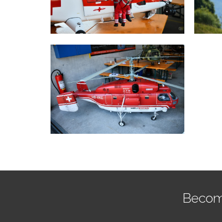
Becom