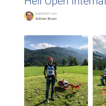
Heli Open Interna
publiziert von
Adrian
Bruni