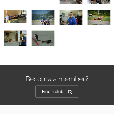
Become a member?
Find a club