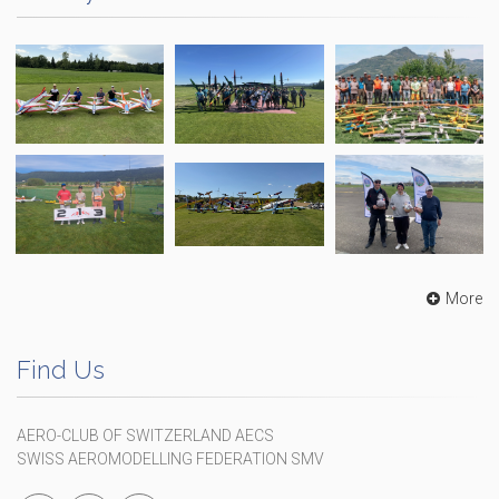
More
Find Us
AERO-CLUB OF SWITZERLAND AECS
SWISS AEROMODELLING FEDERATION SMV