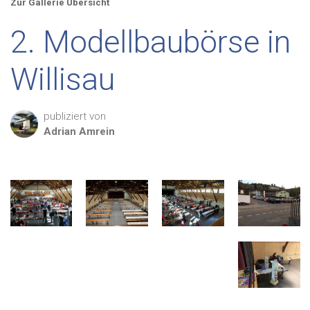
Zur Gallerie Übersicht
2. Modellbaubörse in
Willisau
publiziert von
Adrian
Amrein