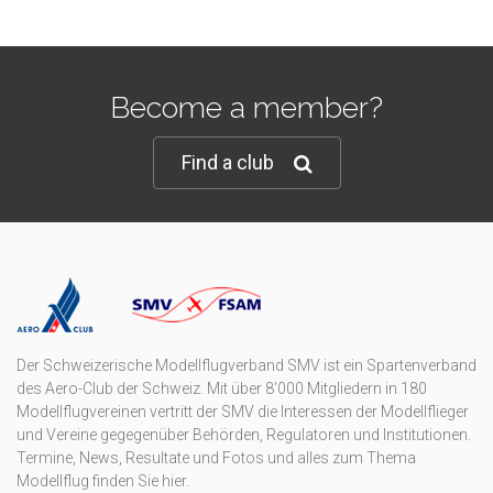
Become a member?
Find a club
Der Schweizerische Modellflugverband SMV ist ein Spartenverband
des Aero-Club der Schweiz. Mit über 8'000 Mitgliedern in 180
Modellflugvereinen vertritt der SMV die Interessen der Modellflieger
und Vereine gegegenüber Behörden, Regulatoren und Institutionen.
Termine, News, Resultate und Fotos und alles zum Thema
Modellflug finden Sie hier.