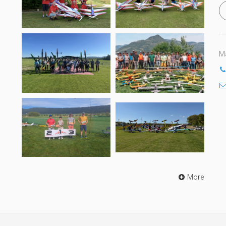
Ma
More