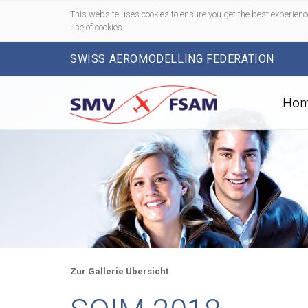
This website uses cookies to ensure you get the best experienc
use of cookies
SWISS AEROMODELLING FEDERATION
Ho
Zur Gallerie Übersicht