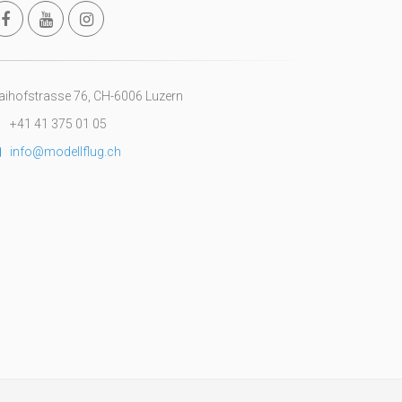
ihofstrasse 76, CH-6006 Luzern
+41 41 375 01 05
info@modellflug.ch