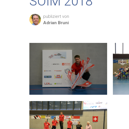
SOIM 2018
publiziert von
Adrian
Bruni